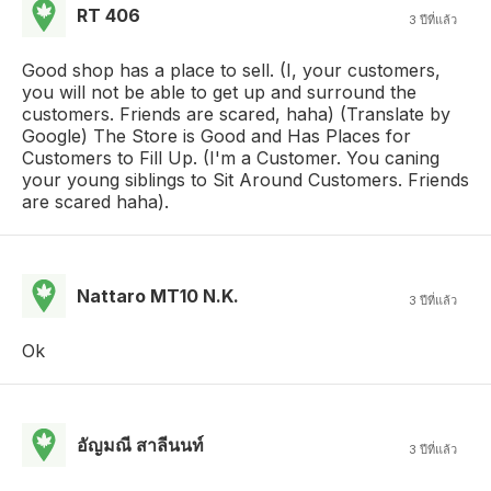
RT 406
3 ปีที่แล้ว
Good shop has a place to sell. (I, your customers,
you will not be able to get up and surround the
customers. Friends are scared, haha) (Translate by
Google) The Store is Good and Has Places for
Customers to Fill Up. (I'm a Customer. You caning
your young siblings to Sit Around Customers. Friends
are scared haha).
Nattaro MT10 N.K.
3 ปีที่แล้ว
Ok
อัญมณี สาลีนนท์
3 ปีที่แล้ว