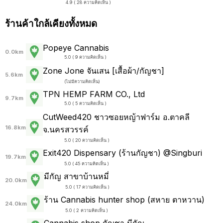
4.9 ( 28 ความคิดเห็น )
ร้านค้าใกล้เคียงทั้งหมด
Popeye Cannabis
0.0km
5.0 ( 9 ความคิดเห็น )
Zone Jone จันเสน [เสื้อผ้า/กัญชา]
5.6km
(
ไม่มีความคิดเห็น
)
TPN HEMP FARM CO., Ltd
9.7km
5.0 ( 5 ความคิดเห็น )
CutWeed420 ชาวซอยหญ้าฟาร์ม อ.ตาคลี
16.8km
จ.นครสวรรค์
5.0 ( 20 ความคิดเห็น )
Exit420 Dispensary (ร้านกัญชา) @Singburi
19.7km
5.0 ( 45 ความคิดเห็น )
มีกัญ สาขาบ้านหมี่
20.0km
5.0 ( 17 ความคิดเห็น )
ร้าน Cannabis hunter shop (สหาย ตาหวาน)
24.0km
5.0 ( 2 ความคิดเห็น )
Cannabis shop กัญชา มีกัญ