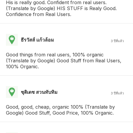
His is really good. Confident from real users.
(Translate by Google) HIS STUFF is Realy Good.
Confidence from Real Users.
ธึรวัสส์ แก้วล้อม
3 ปีที่แล้ว
Good things from real users, 100% organic
(Translate by Google) Good Stuff from Real Users,
100% Organic.
ชุติเดช สวนทับทิม
3 ปีที่แล้ว
Good, good, cheap, organic 100% (Translate by
Google) Good Stuff, Good Price, 100% Organic.