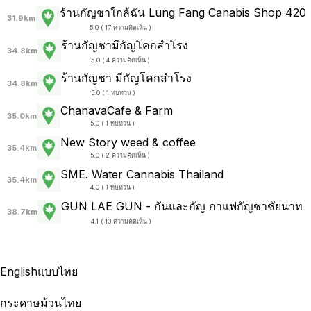
ร้านกัญชาใกล้ฉัน Lung Fang Canabis Shop 420
31.9km
5.0 ( 17 ความคิดเห็น )
ร้านกัญชามีกัญโคกสำโรง
34.8km
5.0 ( 4 ความคิดเห็น )
ร้านกัญชา มีกัญโคกสำโรง
34.8km
5.0 ( 1 ทบทวน )
ChanavaCafe & Farm
35.0km
5.0 ( 1 ทบทวน )
New Story weed & coffee
35.4km
5.0 ( 2 ความคิดเห็น )
SME. Water Cannabis Thailand
35.4km
4.0 ( 1 ทบทวน )
GUN LAE GUN - กันและกัญ กาแฟกัญชาชัยนาท
38.7km
4.1 ( 13 ความคิดเห็น )
English
แบบไทย
กระดาษม้วนไทย