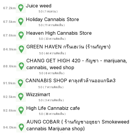
Juice weed
67.2km
5.0 ( 1 ทบทวน )
Holiday Cannabis Store
67.5km
5.0 ( 11 ความคิดเห็น )
Heaven High Cannabis Store
67.6km
5.0 ( 33 ความคิดเห็น )
GREEN HAVEN กรีนเฮเว่น (ร้านกัญชา)
84.9km
5.0 ( 44 ความคิดเห็น )
CHANG GET HIGH 420 - กัญชา - marijuana,
88.6km
cannabis, weed shop
5.0 ( 6 ความคิดเห็น )
CANNABIS SHOP ตาลุงหัวล้านออแกนิค3
91.9km
5.0 ( 7 ความคิดเห็น )
Wiizziimart
92.5km
5.0 ( 3 ความคิดเห็น )
High Life Cannabiz cafe
92.6km
5.0 ( 36 ความคิดเห็น )
AUNG COBAR ( ร้านกัญชาอยุธยา Smokeweed
94.0km
cannabis Marijuana shop)