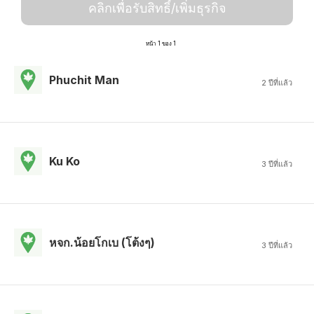
คลิกเพื่อรับสิทธิ์/เพิ่มธุรกิจ
หน้า 1 ของ 1
Phuchit Man
2 ปีที่แล้ว
Ku Ko
3 ปีที่แล้ว
หจก.น้อยโกเบ (โต้งๆ)
3 ปีที่แล้ว