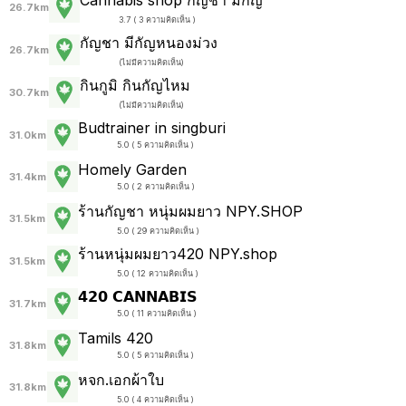
26.7km
3.7 ( 3 ความคิดเห็น )
กัญชา มีกัญหนองม่วง
26.7km
(
ไม่มีความคิดเห็น
)
กินกูมิ กินกัญไหม
30.7km
(
ไม่มีความคิดเห็น
)
Budtrainer in singburi
31.0km
5.0 ( 5 ความคิดเห็น )
Homely Garden
31.4km
5.0 ( 2 ความคิดเห็น )
ร้านกัญชา หนุ่มผมยาว NPY.SHOP
31.5km
5.0 ( 29 ความคิดเห็น )
ร้านหนุ่มผมยาว420 NPY.shop
31.5km
5.0 ( 12 ความคิดเห็น )
𝟰𝟮𝟬 𝗖𝗔𝗡𝗡𝗔𝗕𝗜𝗦
31.7km
5.0 ( 11 ความคิดเห็น )
Tamils 420
31.8km
5.0 ( 5 ความคิดเห็น )
หจก.เอกผ้าใบ
31.8km
5.0 ( 4 ความคิดเห็น )