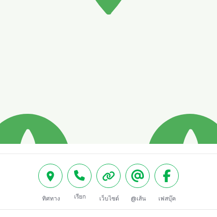
เรียก
ทิศทาง
เว็บไซต์
@เส้น
เฟสบุ๊ค