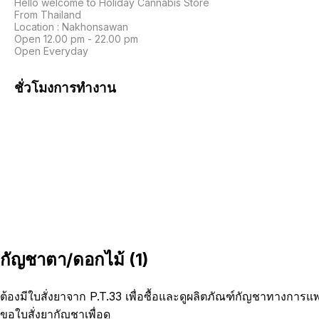
Hello welcome to Holiday Cannabis Store

From Thailand

Location : Nakhonsawan

Open 12.00 pm - 22.00 pm

Open Everyday
ชั่วโมงการทำงาน
กัญชาตา/ดอกไม้
(
1
)
ต้องมีใบสั่งยาจาก P.T.33 เพื่อซื้อและดูผลิตภัณฑ์กัญชาทางการแ
ขอใบสั่งยากัญชาเพื่อดู