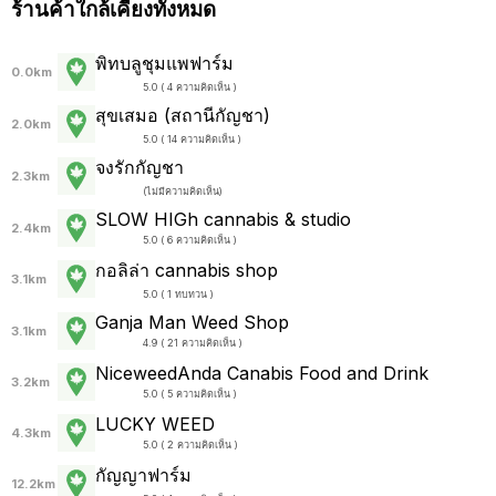
ร้านค้าใกล้เคียงทั้งหมด
พิทบลูชุมแพฟาร์ม
0.0km
5.0 ( 4 ความคิดเห็น )
สุขเสมอ (สถานีกัญชา)
2.0km
5.0 ( 14 ความคิดเห็น )
จงรักกัญชา
2.3km
(
ไม่มีความคิดเห็น
)
SLOW HIGh cannabis & studio
2.4km
5.0 ( 6 ความคิดเห็น )
กอลิล่า cannabis shop
3.1km
5.0 ( 1 ทบทวน )
Ganja Man Weed Shop
3.1km
4.9 ( 21 ความคิดเห็น )
NiceweedAnda Canabis Food and Drink
3.2km
5.0 ( 5 ความคิดเห็น )
LUCKY WEED
4.3km
5.0 ( 2 ความคิดเห็น )
กัญญาฟาร์ม
12.2km