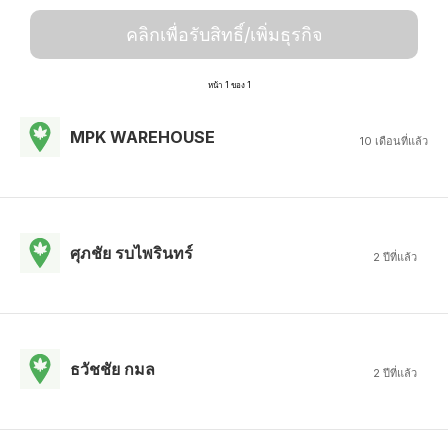
คลิกเพื่อรับสิทธิ์/เพิ่มธุรกิจ
หน้า 1 ของ 1
MPK WAREHOUSE
10 เดือนที่แล้ว
ศุภชัย รบไพรินทร์
2 ปีที่แล้ว
ธวัชชัย กมล
2 ปีที่แล้ว