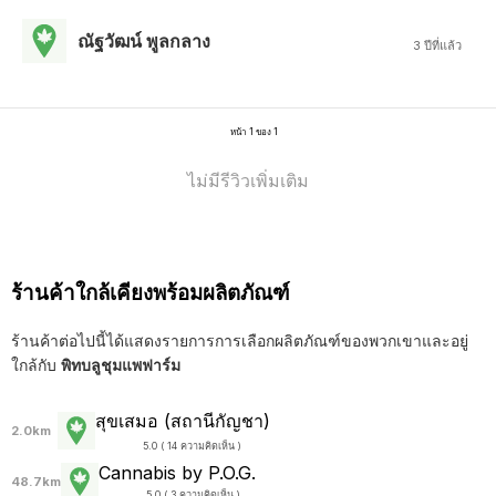
ณัฐวัฒน์ พูลกลาง
3 ปีที่แล้ว
หน้า 1 ของ 1
ไม่มีรีวิวเพิ่มเติม
ร้านค้าใกล้เคียงพร้อมผลิตภัณฑ์
ร้านค้าต่อไปนี้ได้แสดงรายการการเลือกผลิตภัณฑ์ของพวกเขาและอยู่
ใกล้กับ
พิทบลูชุมแพฟาร์ม
สุขเสมอ (สถานีกัญชา)
2.0km
5.0 ( 14 ความคิดเห็น )
Cannabis by P.O.G.
48.7km
5.0 ( 3 ความคิดเห็น )