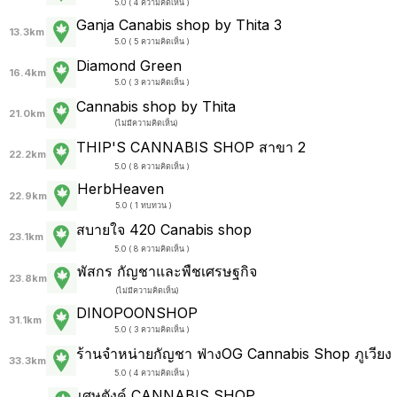
5.0 ( 4 ความคิดเห็น )
Ganja Canabis shop by Thita 3
13.3km
5.0 ( 5 ความคิดเห็น )
Diamond Green
16.4km
5.0 ( 3 ความคิดเห็น )
Cannabis shop by Thita
21.0km
(
ไม่มีความคิดเห็น
)
THIP'S CANNABIS SHOP สาขา 2
22.2km
5.0 ( 8 ความคิดเห็น )
HerbHeaven
22.9km
5.0 ( 1 ทบทวน )
สบายใจ 420 Canabis shop
23.1km
5.0 ( 8 ความคิดเห็น )
พัสกร กัญชาและพืชเศรษฐกิจ
23.8km
(
ไม่มีความคิดเห็น
)
DINOPOONSHOP
31.1km
5.0 ( 3 ความคิดเห็น )
ร้านจำหน่ายกัญชา ฟ่างOG Cannabis Shop ภูเวียง
33.3km
5.0 ( 4 ความคิดเห็น )
เศษตังค์ CANNABIS SHOP