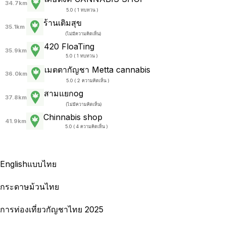
34.7km
5.0 ( 1 ทบทวน )
ร้านเติมสุข
35.1km
(
ไม่มีความคิดเห็น
)
420 FloaTing
35.9km
5.0 ( 1 ทบทวน )
เมตตากัญชา Metta cannabis
36.0km
5.0 ( 2 ความคิดเห็น )
สามแยกog
37.8km
(
ไม่มีความคิดเห็น
)
Chinnabis shop
41.9km
5.0 ( 4 ความคิดเห็น )
English
แบบไทย
กระดาษม้วนไทย
การท่องเที่ยวกัญชาไทย 2025