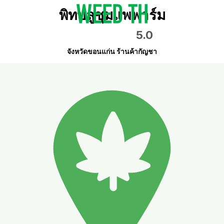
พิทบลูชุมแพฟาร์ม
5.0
จังหวัดขอนแก่น ร้านค้ากัญชา