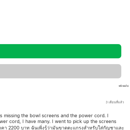
หน้าต่อไป
3 เดือนที่แล้ว
as missing the bowl screens and the power cord. I
ower cord, I have many. I went to pick up the screens
าในราคา 2200 บาท ฉันเพิ่งรู้ว่ามันขาดตะแกรงสำหรับใส่กัญชาและ