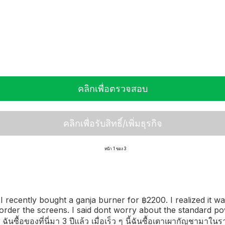
คลิกเพื่อตรวจสอบ
คลิกเพื่อรับสิทธิ์/เพิ่มธุรกิจ
หน้า 1 ของ 3
I recently bought a ganja burner for ฿2200. I realized it w
 order the screens. I said dont worry about the standard p
ันซื้อของที่นี่มา 3 ปีแล้ว เมื่อเร็ว ๆ นี้ฉันซื้อเตาเผากัญชาม