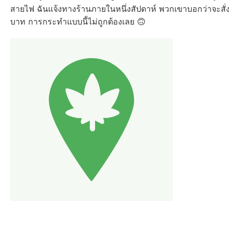
สายไฟ ฉันแจ้งทางร้านภายในหนึ่งสัปดาห์ พวกเขาบอกว่าจะสั
บาท การกระทำแบบนี้ไม่ถูกต้องเลย 🙃