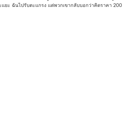
ยอะแยะ ฉันไปรับตะแกรง แต่พวกเขากลับบอกว่าคิดราคา 200