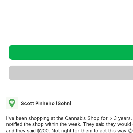
Scott Pinheiro (Sohn)
I've been shopping at the Cannabis Shop for > 3 years. 
notified the shop within the week. They said they would
and they said ฿200. Not right for them to act this way 🙃 ฉ