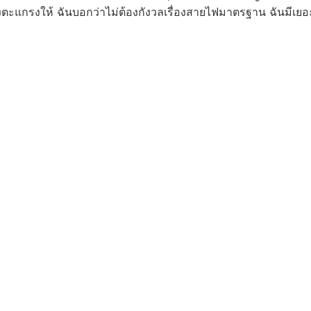
่งตะแกรงให้ ฉันบอกว่าไม่ต้องกังวลเรื่องสายไฟมาตรฐาน ฉันมีเ