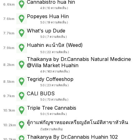
Cannabistro hua hin
6.6km
4.9 ( 10 ความคิดเห็น )
Popeyes Hua Hin
7.6km
5.0 ( 19 ความคิดเห็น )
What's up Dude
7.7km
5.0 ( 7 ความคิดเห็น )
Huahin คะน้าบิส (Weed)
7.9km
5.0 ( 22 ความคิดเห็น )
Thaikanya by Dr.Cannabis Natural Medicine
@Villa Market Huahin
8.2km
4.9 ( 163 ความคิดเห็น )
Tegridy Coffeeshop
8.5km
5.0 ( 23 ความคิดเห็น )
CALI BUDS
9.7km
5.0 ( 73 ความคิดเห็น )
Triple Tree Cannabis
10.1km
5.0 ( 5 ความคิดเห็น )
ตู้กาแฟกัญชาหยอดเหรียญอัตโนมัติสาขาหัวหิน
10.2km
(
ไม่มีความคิดเห็น
)
Thaikanya By Dr.Cannabis Huahin 102
10.2km