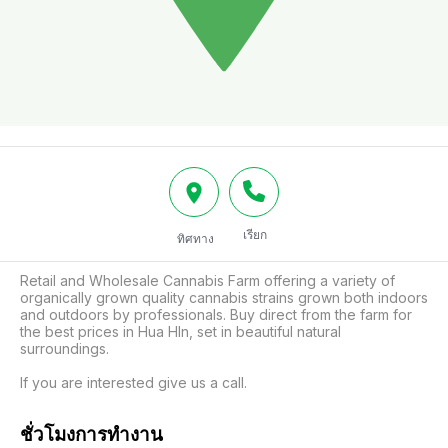
เรียก
ทิศทาง
Retail and Wholesale Cannabis Farm offering a variety of 
organically grown quality cannabis strains grown both indoors 
and outdoors by professionals. Buy direct from the farm for 
the best prices in Hua HIn, set in beautiful natural 
surroundings.

If you are interested give us a call.
ชั่วโมงการทำงาน