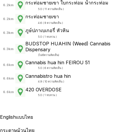
กระท่อมชายเขา ใบกระท่อม น้ำกระท่อม
6.2km
5.0 ( 11 ความคิดเห็น )
กระท่อมชายเขา
6.2km
4.6 ( 9 ความคิดเห็น )
ภูษ์ปภาเบเกอรี่ หัวหิน
6.3km
5.0 ( 1 ทบทวน )
BUDSTOP HUAHIN (Weed) Cannabis
Dispensary
6.3km
(
ไม่มีความคิดเห็น
)
Cannabis hua hin FEIROU 51
6.6km
5.0 ( 6 ความคิดเห็น )
Cannabistro hua hin
6.6km
4.9 ( 10 ความคิดเห็น )
420 OVERDOSE
6.6km
5.0 ( 1 ทบทวน )
English
แบบไทย
กระดาษม้วนไทย