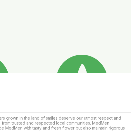
rs grown in the land of smiles deserve our utmost respect and 
ts from trusted and respected local communities. MedMen 
de MedMen with tasty and fresh flower but also maintain rigorous 