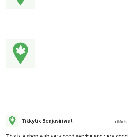
Tikkytik Benjasiriwat
1 ปีที่แล้ว
This is a shop with very good service and very good