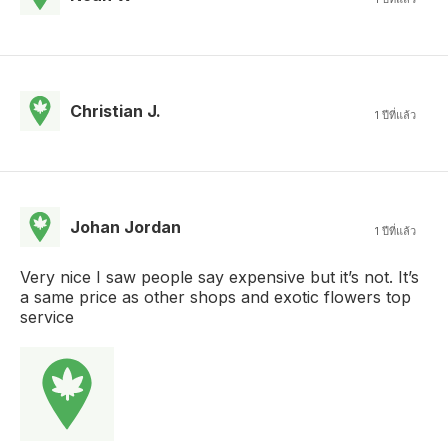
Christian J.
1 ปีที่แล้ว
Johan Jordan
1 ปีที่แล้ว
Very nice I saw people say expensive but it’s not. It’s
a same price as other shops and exotic flowers top
service