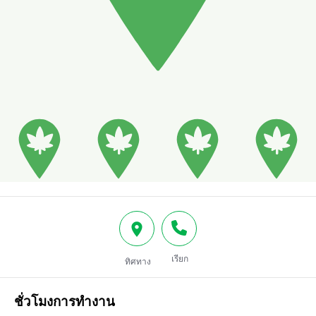
เรียก
ทิศทาง
ชั่วโมงการทำงาน