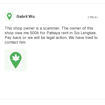
Gabril Wu
3 ปีที่แล้ว
This shop owner is a scammer. The owner of this
shop owe me 500k for Pattaya rent in Soi Lengkee.
Pay back or we will be legal action. We have tried to
contact him