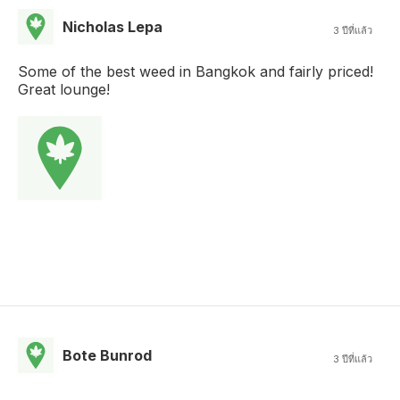
Nicholas Lepa
3 ปีที่แล้ว
Some of the best weed in Bangkok and fairly priced!
Great lounge!
Bote Bunrod
3 ปีที่แล้ว