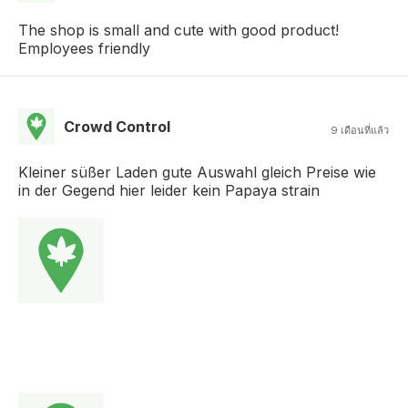
The shop is small and cute with good product!
Employees friendly
Crowd Control
9 เดือนที่แล้ว
Kleiner süßer Laden gute Auswahl gleich Preise wie
in der Gegend hier leider kein Papaya strain