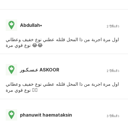
Abdullah•
2 ปีที่แล้ว
اول مرة اجربة من ذا المحل قلتله عطني نوع خفيف وعطاني
نوع قوي مرة 😂😂
عـسـكـور ASKOOR
2 ปีที่แล้ว
اول مرة اجربة من ذا المحل قلتله عطني نوع خفيف وعطاني
نوع قوي مرة 
phanuwit haemataksin
3 ปีที่แล้ว