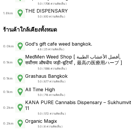
5.0 ( 1706 ความคิดเห็น )
THE DISPENSARY
1.8km
5.0 ( 810 ความคิดเห็น )
ร้านค้าใกล้เคียงทั้งหมด
God's gift cafe weed bangkok.
0.0km
4.8 ( 25 ความคิดเห็น )
MedMen Weed Shop [ أفضل الأعشاب الطبية,
सर्वोत्तम औषधीय जड़ी-बूटियाँ , 最高の医療用ハーブ ]
0.1km
5.0 ( 1088 ความคิดเห็น )
Grashaus Bangkok
0.1km
5.0 ( 877 ความคิดเห็น )
All Time High
0.1km
5.0 ( 718 ความคิดเห็น )
KANA PURE Cannabis Dispensary – Sukhumvit
11
0.2km
5.0 ( 572 ความคิดเห็น )
Organic Magix
0.2km
5.0 ( 6 ความคิดเห็น )