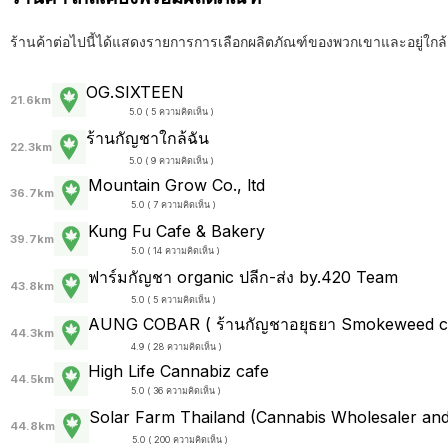
ร้านค้าต่อไปนี้ได้แสดงรายการการเลือกผลิตภัณฑ์ของพวกเขาและอยู่ใกล้
OG.SIXTEEN
21.6km
5.0 ( 5 ความคิดเห็น )
ร้านกัญชาใกล้ฉัน
22.3km
5.0 ( 9 ความคิดเห็น )
Mountain Grow Co., ltd
36.7km
5.0 ( 7 ความคิดเห็น )
Kung Fu Cafe & Bakery
39.7km
5.0 ( 14 ความคิดเห็น )
ฟาร์มกัญชา organic ปลีก-ส่ง by.420 Team
43.8km
5.0 ( 5 ความคิดเห็น )
AUNG COBAR ( ร้านกัญชาอยุธยา Smokeweed ca
44.3km
4.9 ( 28 ความคิดเห็น )
High Life Cannabiz cafe
44.5km
5.0 ( 36 ความคิดเห็น )
Solar Farm Thailand (Cannabis Wholesaler and 
44.8km
5.0 ( 200 ความคิดเห็น )