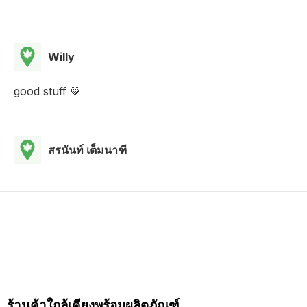
Willy
good stuff 💚
สรนันท์ เต็มนาฑี
ร้านค้าใกล้เคียงพร้อมผลิตภัณฑ์