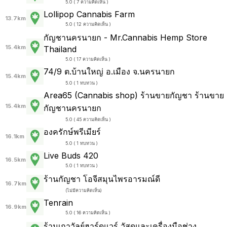
5.0 ( 7 ความคิดเห็น )
Lollipop Cannabis Farm
13.7km
5.0 ( 12 ความคิดเห็น )
กัญชานครนายก - Mr.Cannabis Hemp Store
15.4km
Thailand
5.0 ( 17 ความคิดเห็น )
74/9 ต.บ้านใหญ่ อ.เมือง จ.นครนายก
15.4km
5.0 ( 1 ทบทวน )
Area65 (Cannabis shop) ร้านขายกัญชา ร้านขาย
15.4km
กัญชานครนายก
5.0 ( 45 ความคิดเห็น )
องครักษ์พรีเมียร์
16.1km
5.0 ( 1 ทบทวน )
Live Buds 420
16.5km
5.0 ( 1 ทบทวน )
ร้านกัญชา โอจีสมุนไพรอารมณ์ดี
16.7km
(
ไม่มีความคิดเห็น
)
Tenrain
16.9km
5.0 ( 16 ความคิดเห็น )
ร้านเถาวัลย์ฮาร์ดแวร์ วัสดุและเครื่องมือช่าง