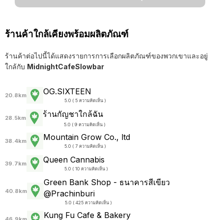
ร้านค้าใกล้เคียงพร้อมผลิตภัณฑ์
ร้านค้าต่อไปนี้ได้แสดงรายการการเลือกผลิตภัณฑ์ของพวกเขาและอยู่
ใกล้กับ
MidnightCafeSlowbar
OG.SIXTEEN
20.8km
5.0 ( 5 ความคิดเห็น )
ร้านกัญชาใกล้ฉัน
28.5km
5.0 ( 9 ความคิดเห็น )
Mountain Grow Co., ltd
38.4km
5.0 ( 7 ความคิดเห็น )
Queen Cannabis
39.7km
5.0 ( 10 ความคิดเห็น )
Green Bank Shop - ธนาคารสีเขียว
40.8km
@Prachinburi
5.0 ( 425 ความคิดเห็น )
Kung Fu Cafe & Bakery
46.9km