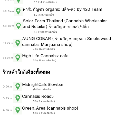
5.0 ( 14 ความคิดเห็น )
ฟาร์มกัญชา organic ปลีก-ส่ง by.420 Team
48.5km
5.0 ( 5 ความคิดเห็น )
Solar Farm Thailand (Cannabis Wholesaler
and Retailer) ร้านกัญชาขายส่ง/ปลีก
48.8km
5.0 ( 200 ความคิดเห็น )
AUNG COBAR ( ร้านกัญชาอยุธยา Smokeweed
51.7km
cannabis Marijuana shop)
4.9 ( 28 ความคิดเห็น )
High Life Cannabiz cafe
51.9km
5.0 ( 36 ความคิดเห็น )
ร้านค้าใกล้เคียงทั้งหมด
MidnightCafeSlowbar
0.0km
(
ไม่มีความคิดเห็น
)
Cannabis Road5
0.7km
5.0 ( 4 ความคิดเห็น )
Green_Area (cannabis shop)
4.0km
5.0 ( 7 ความคิดเห็น )