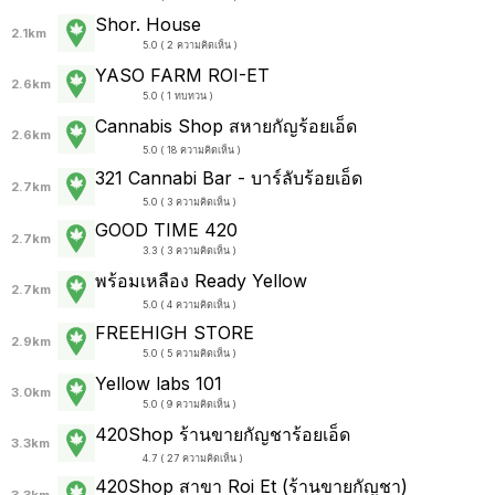
Shor. House
2.1km
5.0 ( 2 ความคิดเห็น )
YASO FARM ROI-ET
2.6km
5.0 ( 1 ทบทวน )
Cannabis Shop สหายกัญร้อยเอ็ด
2.6km
5.0 ( 18 ความคิดเห็น )
321 Cannabi Bar - บาร์ลับร้อยเอ็ด
2.7km
5.0 ( 3 ความคิดเห็น )
GOOD TIME 420
2.7km
3.3 ( 3 ความคิดเห็น )
พร้อมเหลือง Ready Yellow
2.7km
5.0 ( 4 ความคิดเห็น )
FREEHIGH STORE
2.9km
5.0 ( 5 ความคิดเห็น )
Yellow labs 101
3.0km
5.0 ( 9 ความคิดเห็น )
420Shop ร้านขายกัญชาร้อยเอ็ด
3.3km
4.7 ( 27 ความคิดเห็น )
420Shop สาขา Roi Et (ร้านขายกัญชา)