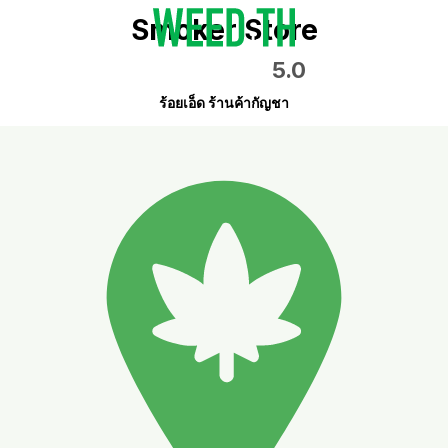
Smoker Store
5.0
ร้อยเอ็ด ร้านค้ากัญชา