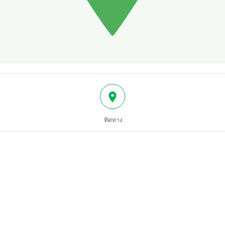
ทิศทาง