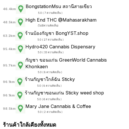
BongstationMsu สถานีสายเขียว
46.4km
5.0 ( 7 ความคิดเห็น )
High End THC @Mahasarakham
48.5km
(
ไม่มีความคิดเห็น
)
ร้านบ้องกัญชา BongYST.shop
63.2km
5.0 ( 27 ความคิดเห็น )
Hydro420 Cannabis Dispensary
95.4km
5.0 ( 33 ความคิดเห็น )
กัญชา ขอนแก่น GreenWorld Cannabis
95.7km
Khonkaen
5.0 ( 8 ความคิดเห็น )
ร้านกัญชาใกล้ฉัน Sticky
96.1km
5.0 ( 8 ความคิดเห็น )
ร้านกัญชาขอนแก่น Sticky weed shop
96.1km
5.0 ( 6 ความคิดเห็น )
Mary Jane Cannabis & Coffee
98.5km
5.0 ( 2 ความคิดเห็น )
ร้านค้าใกล้เคียงทั้งหมด