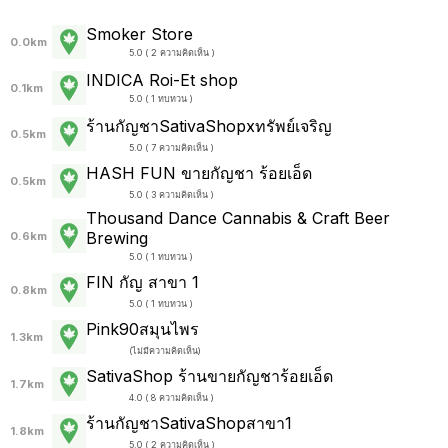
Smoker Store
0.0km
5.0 ( 2 ความคิดเห็น )
INDICA Roi-Et shop
0.1km
5.0 ( 1 ทบทวน )
ร้านกัญชาSativaShopxทรัพย์เจริญ
0.5km
5.0 ( 7 ความคิดเห็น )
HASH FUN ขายกัญชา ร้อยเอ็ด
0.5km
5.0 ( 3 ความคิดเห็น )
Thousand Dance Cannabis & Craft Beer
Brewing
0.6km
5.0 ( 1 ทบทวน )
FIN กัญ สาขา 1
0.8km
5.0 ( 1 ทบทวน )
Pink90สมุนไพร
1.3km
(
ไม่มีความคิดเห็น
)
SativaShop ร้านขายกัญชาร้อยเอ็ด
1.7km
4.0 ( 8 ความคิดเห็น )
ร้านกัญชาSativaShopสาขา1
1.8km
5.0 ( 2 ความคิดเห็น )