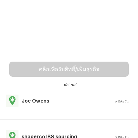
คลิกเพื่อรับสิทธิ์/เพิ่มธุรกิจ
หน้า 1 ของ 1
Joe Owens
2 ปีที่แล้ว
shaperco IBS sourcing
2 ปีที่แล้ว