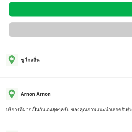
ชู ไกลถิ่น
Arnon Arnon
บริการดีมากเป็นกันเองสุดๆครับ ของคุณภาพแนะนำเลยครับ👍