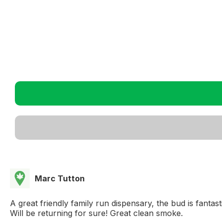
Marc Tutton
A great friendly family run dispensary, the bud is fantas
Will be returning for sure! Great clean smoke.