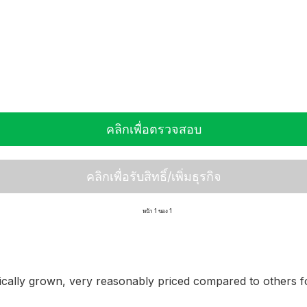
คลิกเพื่อตรวจสอบ
คลิกเพื่อรับสิทธิ์/เพิ่มธุรกิจ
หน้า 1 ของ 1
tically grown, very reasonably priced compared to others for