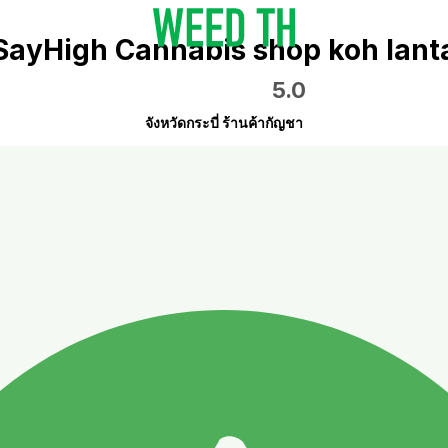
SayHigh Cannabis shop koh lant
5.0
จังหวัดกระบี่ ร้านค้ากัญชา