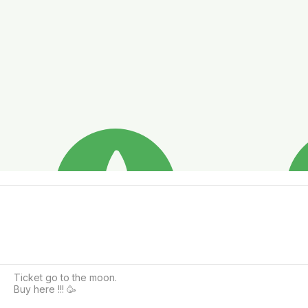
Ticket go to the moon.

Buy here !!! 🥳