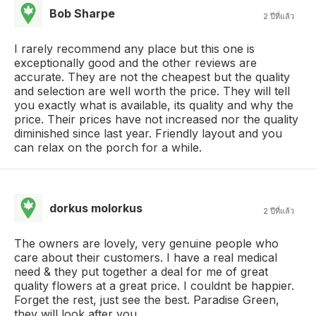
Bob Sharpe
2 ปีที่แล้ว
I rarely recommend any place but this one is
exceptionally good and the other reviews are
accurate. They are not the cheapest but the quality
and selection are well worth the price. They will tell
you exactly what is available, its quality and why the
price. Their prices have not increased nor the quality
diminished since last year. Friendly layout and you
can relax on the porch for a while.
dorkus molorkus
2 ปีที่แล้ว
The owners are lovely, very genuine people who
care about their customers. I have a real medical
need & they put together a deal for me of great
quality flowers at a great price. I couldnt be happier.
Forget the rest, just see the best. Paradise Green,
they will look after you.