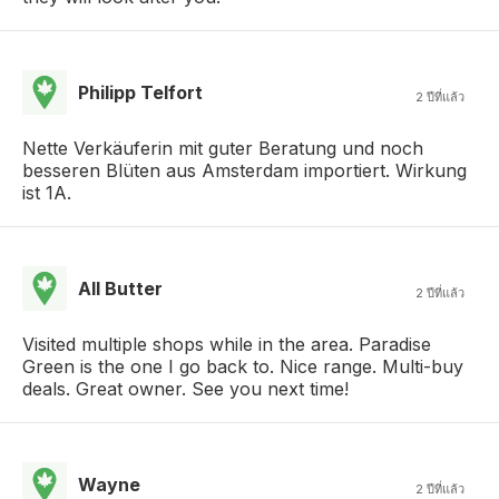
Philipp Telfort
2 ปีที่แล้ว
Nette Verkäuferin mit guter Beratung und noch
besseren Blüten aus Amsterdam importiert. Wirkung
ist 1A.
All Butter
2 ปีที่แล้ว
Visited multiple shops while in the area. Paradise
Green is the one I go back to. Nice range. Multi-buy
deals. Great owner. See you next time!
Wayne
2 ปีที่แล้ว