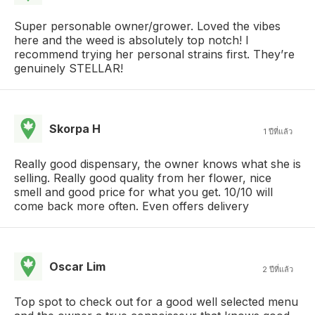
Super personable owner/grower. Loved the vibes
here and the weed is absolutely top notch! I
recommend trying her personal strains first. They’re
genuinely STELLAR!
Skorpa H
1 ปีที่แล้ว
Really good dispensary, the owner knows what she is
selling. Really good quality from her flower, nice
smell and good price for what you get. 10/10 will
come back more often. Even offers delivery
Oscar Lim
2 ปีที่แล้ว
Top spot to check out for a good well selected menu