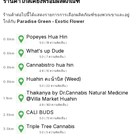
ร้านค้าใกล้เคียงพร้อมผลิตภัณฑ์
ร้านค้าต่อไปนี้ได้แสดงรายการการเลือกผลิตภัณฑ์ของพวกเขาและอยู่
ใกล้กับ
Paradise Green - Exotic Flower
Popeyes Hua Hin
0.6km
5.0 ( 19 ความคิดเห็น )
What's up Dude
0.6km
5.0 ( 7 ความคิดเห็น )
Cannabistro hua hin
0.8km
4.9 ( 10 ความคิดเห็น )
Huahin คะน้าบิส (Weed)
0.8km
5.0 ( 22 ความคิดเห็น )
Thaikanya by Dr.Cannabis Natural Medicine
@Villa Market Huahin
1.1km
4.9 ( 163 ความคิดเห็น )
CALI BUDS
2.6km
5.0 ( 73 ความคิดเห็น )
Triple Tree Cannabis
3.5km
5.0 ( 5 ความคิดเห็น )