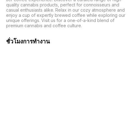
quality cannabis products, perfect for connoisseurs and 
casual enthusiasts alike. Relax in our cozy atmosphere and 
enjoy a cup of expertly brewed coffee while exploring our 
unique offerings. Visit us for a one-of-a-kind blend of 
premium cannabis and coffee culture.
ชั่วโมงการทำงาน