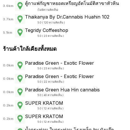
ตู้กาแฟกัญชาหยอดเหรียญอัตโนมัติสาขาหัวหิน
3.6km
(
ไม่มีความคิดเห็น
)
Thaikanya By Dr.Cannabis Huahin 102
3.7km
5.0 ( 120 ความคิดเห็น )
Tegridy Coffeeshop
5.1km
5.0 ( 23 ความคิดเห็น )
ร้านค้าใกล้เคียงทั้งหมด
Paradise Green - Exotic Flower
0.0km
5.0 ( 23 ความคิดเห็น )
Paradise Green - Exotic Flower
0.0km
5.0 ( 22 ความคิดเห็น )
Paradise Green Hua Hin cannabis
0.0km
5.0 ( 40 ความคิดเห็น )
SUPER KRATOM
0.2km
5.0 ( 12 ความคิดเห็น )
SUPER KRATOM
0.2km
5.0 ( 12 ความคิดเห็น )
น้ำกระท่อม ใบกระท่อม โรงเหล็ก by บังแจ๊ค