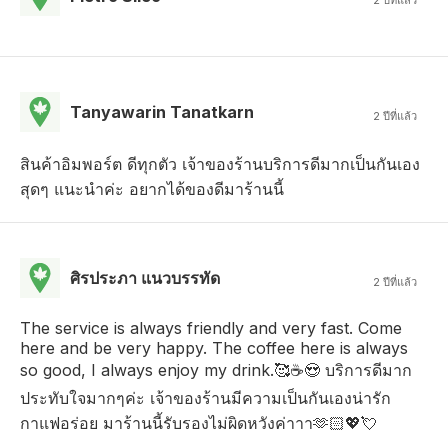
Tanyawarin Tanatkarn
2 ปีที่แล้ว
สินค้าอิมพอร์ต ดีทุกตัว เจ้าของร้านบริการดีมากเป็นกันเอง
สุดๆ แนะนำค่ะ อยากได้ของดีมาร้านนี้
ศิรประภา แนวบรรทัด
2 ปีที่แล้ว
The service is always friendly and very fast. Come
here and be very happy. The coffee here is always
so good, I always enjoy my drink.🥰☕️😍 บริการดีมาก
ประทับใจมากๆค่ะ เจ้าของร้านมีความเป็นกันเองน่ารัก
กาแฟอร่อย มาร้านนี้รับรองไม่ผิดหวังค่าาา🫶🏻💖💘