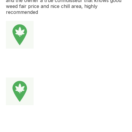
and the owner a true connoisseur that knows good
weed fair price and nice chill area, highly
recommended