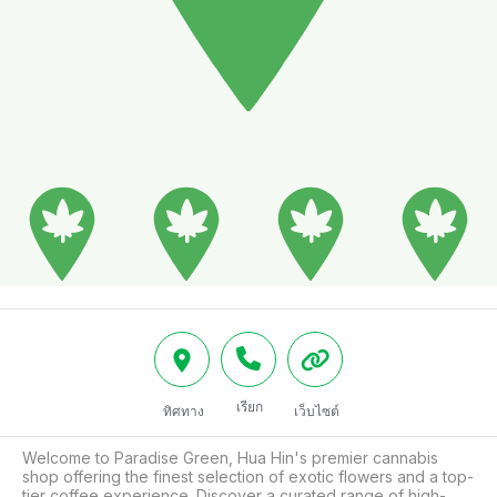
เรียก
ทิศทาง
เว็บไซต์
Welcome to Paradise Green, Hua Hin's premier cannabis 
shop offering the finest selection of exotic flowers and a top-
tier coffee experience. Discover a curated range of high-