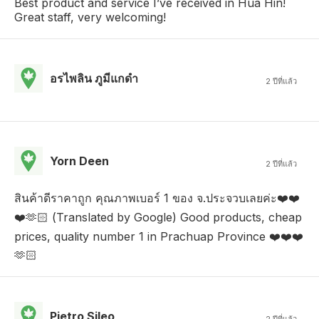
Best product and service I’ve received in Hua Hin!
Great staff, very welcoming!
อรไพลิน ภูมีแกดํา
2 ปีที่แล้ว
Yorn Deen
2 ปีที่แล้ว
สินค้าดีราคาถูก คุณภาพเบอร์ 1 ของ จ.ประจวบเลยค่ะ❤️❤️
❤️🫶🏻 (Translated by Google) Good products, cheap
prices, quality number 1 in Prachuap Province ❤️❤️❤️
🫶🏻
Pietro Sileo
2 ปีที่แล้ว