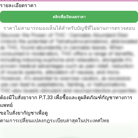
รายละเอียดราคา
คลิกเพื่อเปิดเผยราคา
ราคาไม่สามารถมองเห็นได้สำหรับบัญชีที่ไม่ผ่านการตรวจสอบ
Discover the Power of THC : Cannabis Abundant Elixir
Unlock the potential of Tetrahydrocannabinol, abbreviated
as THC, found abundantly in cannabis leaves. When
consumed in moderation, THC offers a range of benefits,
including inducing euphoria and relaxation, alongside it's
proven medical advantages such as pain relief, reduction
of muscle spasms, alleviation of nausea, and more.
However, it's essential to exercise caution, as excessive
use can lead to palpitations, fainting, or hallucinations.
THC also boasts stimulant and neuroprotective properties.
ต้องมีใบสั่งยาจาก P.T.33 เพื่อซื้อและดูผลิตภัณฑ์กัญชาทางการ
แพทย์
ขอใบสั่งยากัญชาเพื่อดู
ตามการเปลี่ยนแปลงกฎระเบียบล่าสุดในประเทศไทย