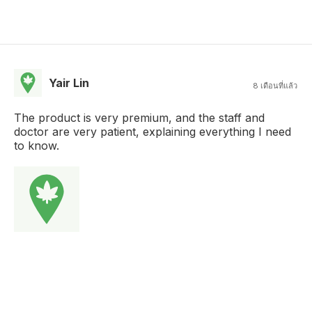
Yair Lin
8 เดือนที่แล้ว
The product is very premium, and the staff and
doctor are very patient, explaining everything I need
to know.