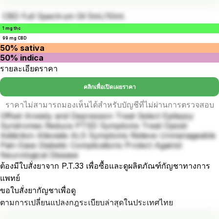
CBD Full Spectrum Oil 5ml./10ml.
1 mg thc
99 mg CBD
50% sativa
50% indica
รายละเอียดราคา
คลิกเพื่อเปิดเผยราคา
ราคาไม่สามารถมองเห็นได้สำหรับบัญชีที่ไม่ผ่านการตรวจสอบ
Offset Anxiety and Depression Treat Select Epilepsy
Syndromes Reduce PTSD Symptoms Treat Opioid
Addiction Alleviate ALS Symptoms Relieve Unmanageable
Pain Ease Diabetic Complications Protect Against
Neurological Disease
ต้องมีใบสั่งยาจาก P.T.33 เพื่อซื้อและดูผลิตภัณฑ์กัญชาทางการ
แพทย์
ขอใบสั่งยากัญชาเพื่อดู
ตามการเปลี่ยนแปลงกฎระเบียบล่าสุดในประเทศไทย