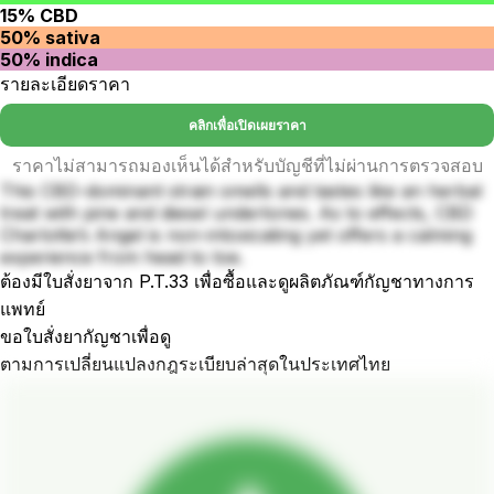
15% CBD
50% sativa
50% indica
รายละเอียดราคา
คลิกเพื่อเปิดเผยราคา
ราคาไม่สามารถมองเห็นได้สำหรับบัญชีที่ไม่ผ่านการตรวจสอบ
This CBD-dominant strain smells and tastes like an herbal
treat with pine and diesel undertones. As to effects, CBD
Charlotte’s Angel is non-intoxicating yet offers a calming
experience from head to toe.
ต้องมีใบสั่งยาจาก P.T.33 เพื่อซื้อและดูผลิตภัณฑ์กัญชาทางการ
แพทย์
ขอใบสั่งยากัญชาเพื่อดู
ตามการเปลี่ยนแปลงกฎระเบียบล่าสุดในประเทศไทย