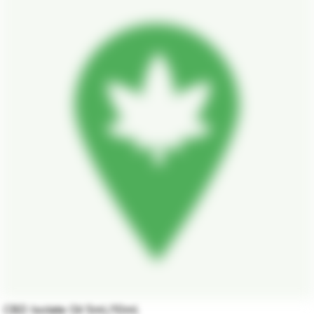
CBD Isolate Oil 5ml./10ml.