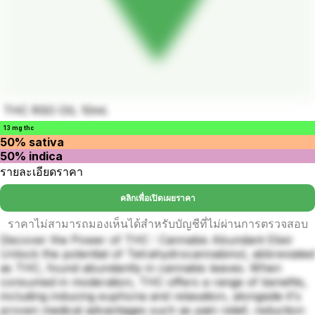
THC RSO OIL 10ml.
13 mg thc
50% sativa
50% indica
รายละเอียดราคา
คลิกเพื่อเปิดเผยราคา
ราคาไม่สามารถมองเห็นได้สำหรับบัญชีที่ไม่ผ่านการตรวจสอบ
Discover the Power of THC : Cannabis Abundant Elixir
Unlock the potential of Tetrahydrocannabinol, abbreviated
as THC, found abundantly in cannabis leaves. When
consumed in moderation, THC offers a range of benefits,
including inducing euphoria and relaxation, alongside it's
proven medical advantages such as pain relief, reduction