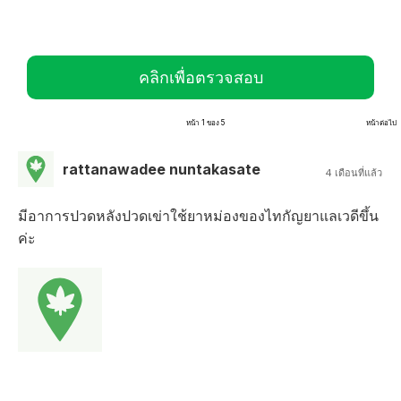
คลิกเพื่อตรวจสอบ
หน้า 1 ของ 5
หน้าต่อไป
rattanawadee nuntakasate
4 เดือนที่แล้ว
มีอาการปวดหลังปวดเข่าใช้ยาหม่องของไทกัญยาแลเวดีขึ้น
ค่ะ