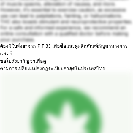
of muscle spasms, alleviation of nausea, and more.
However, it's essential to exercise caution, as excessive
use can lead to palpitations, fainting, or hallucinations.
THC also boasts stimulant and neuroprotective properties.
For a safe and informed experience, we recommend an
online consultation with a qualified doctor before making
your purchase.
ต้องมีใบสั่งยาจาก P.T.33 เพื่อซื้อและดูผลิตภัณฑ์กัญชาทางการ
แพทย์
ขอใบสั่งยากัญชาเพื่อดู
ตามการเปลี่ยนแปลงกฎระเบียบล่าสุดในประเทศไทย