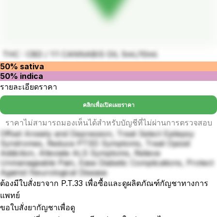
THC : CBD / 1:1 CANNABIS OIL 5ml./10ml.
50% sativa
50% indica
รายละเอียดราคา
คลิกเพื่อเปิดเผยราคา
ราคาไม่สามารถมองเห็นได้สำหรับบัญชีที่ไม่ผ่านการตรวจสอบ
Offset Anxiety and Depression, Treat Select Epilepsy
Syndromes, Reduce PTSD Symptoms, Treat Opioid
Addiction, Alleviate ALS Symptoms, Relieve
Unmanageable Pain, Ease Diabetic Complications, Protect
Against Neurological Disease
ต้องมีใบสั่งยาจาก P.T.33 เพื่อซื้อและดูผลิตภัณฑ์กัญชาทางการ
แพทย์
ขอใบสั่งยากัญชาเพื่อดู