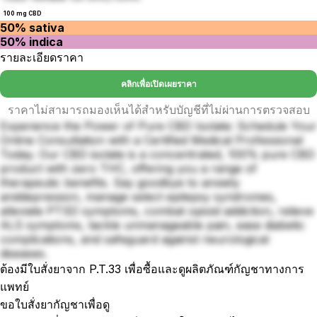
100 mg CBD
50% sativa
50% indica
รายละเอียดราคา
คลิกเพื่อเปิดเผยราคา
ราคาไม่สามารถมองเห็นได้สำหรับบัญชีที่ไม่ผ่านการตรวจสอบ
Experience the Power of Pure CBD Isolate: Schedule Your
Online Consultation with a Certified Medical Professional
Today. Our CBD isolate is a concentrated, 100% pure CBD
product with zero THC, offering you a range of
therapeutic benefits. Say goodbye to anxiety
anddepression, manage select epilepsy syndromes,
alleviate PTSD symptoms, combat opioid addiction, relieve
ALS symptoms, tackle unmanageable pain, ease diabetic
complications, and safeguard against neurological
diseases.
ต้องมีใบสั่งยาจาก P.T.33 เพื่อซื้อและดูผลิตภัณฑ์กัญชาทางการ
แพทย์
ขอใบสั่งยากัญชาเพื่อดู