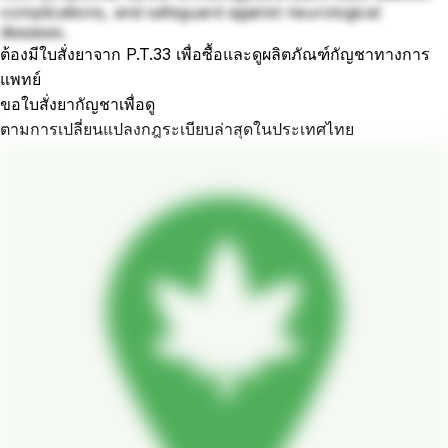
complications, and safeguard against neurological
diseases.
ต้องมีใบสั่งยาจาก P.T.33 เพื่อซื้อและดูผลิตภัณฑ์กัญชาทางการ
แพทย์
ขอใบสั่งยากัญชาเพื่อดู
ตามการเปลี่ยนแปลงกฎระเบียบล่าสุดในประเทศไทย