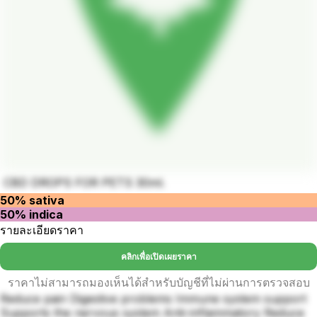
CBD DROPS FOR PETS 30ml.
50% sativa
50% indica
รายละเอียดราคา
คลิกเพื่อเปิดเผยราคา
ราคาไม่สามารถมองเห็นได้สำหรับบัญชีที่ไม่ผ่านการตรวจสอบ
Reduce pain Digestive problems Immune system support
Supports the nervous system Anti-inflammatory Reduce