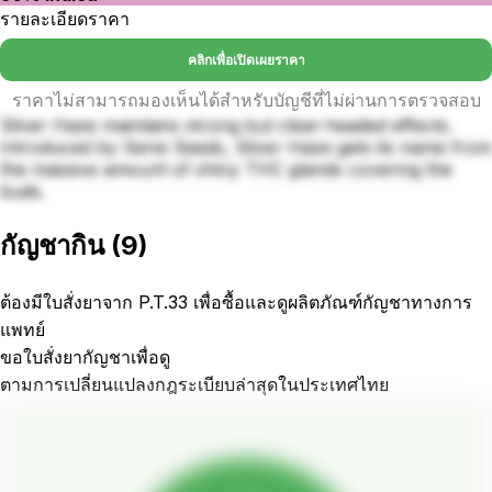
รายละเอียดราคา
คลิกเพื่อเปิดเผยราคา
ราคาไม่สามารถมองเห็นได้สำหรับบัญชีที่ไม่ผ่านการตรวจสอบ
Silver Haze maintains strong but clear-headed effects.
Introduced by Sensi Seeds, Silver Haze gets its name from
the massive amount of shiny THC glands covering the
buds.
กัญชากิน
(
9
)
ต้องมีใบสั่งยาจาก P.T.33 เพื่อซื้อและดูผลิตภัณฑ์กัญชาทางการ
แพทย์
ขอใบสั่งยากัญชาเพื่อดู
ตามการเปลี่ยนแปลงกฎระเบียบล่าสุดในประเทศไทย