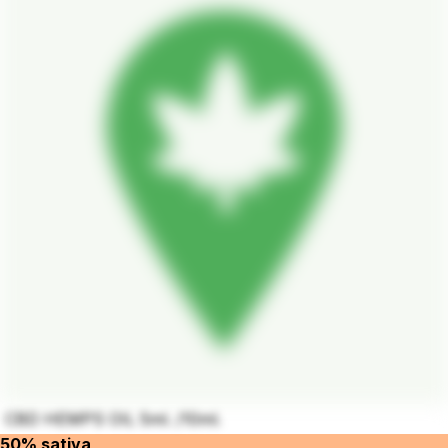
CBD HEMPS OIL 5ml. /10ml.
50% sativa