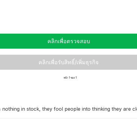
คลิกเพื่อตรวจสอบ
คลิกเพื่อรับสิทธิ์/เพิ่มธุรกิจ
หน้า 1 ของ 1
 nothing in stock, they fool people into thinking they are clo