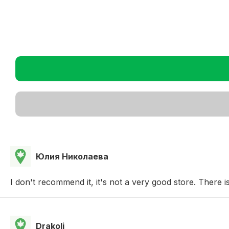
Юлия Николаева
I don't recommend it, it's not a very good store. There is
Drakoli