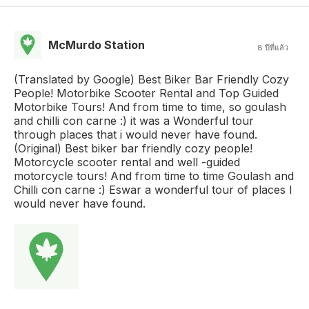
McMurdo Station
8 ปีที่แล้ว
(Translated by Google) Best Biker Bar Friendly Cozy
People! Motorbike Scooter Rental and Top Guided
Motorbike Tours! And from time to time, so goulash
and chilli con carne :) it was a Wonderful tour
through places that i would never have found.
(Original) Best biker bar friendly cozy people!
Motorcycle scooter rental and well -guided
motorcycle tours! And from time to time Goulash and
Chilli con carne :) Eswar a wonderful tour of places I
would never have found.