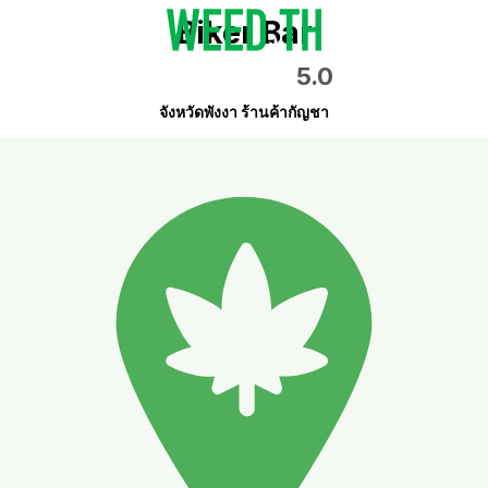
Biker Bar
5.0
จังหวัดพังงา ร้านค้ากัญชา