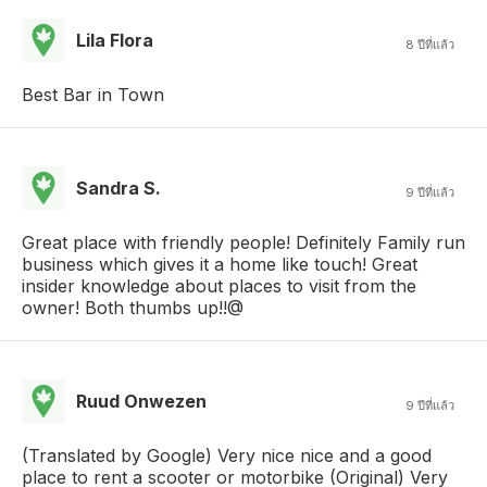
Lila Flora
8 ปีที่แล้ว
Best Bar in Town
Sandra S.
9 ปีที่แล้ว
Great place with friendly people! Definitely Family run
business which gives it a home like touch! Great
insider knowledge about places to visit from the
owner! Both thumbs up!!@
Ruud Onwezen
9 ปีที่แล้ว
(Translated by Google) Very nice nice and a good
place to rent a scooter or motorbike (Original) Very