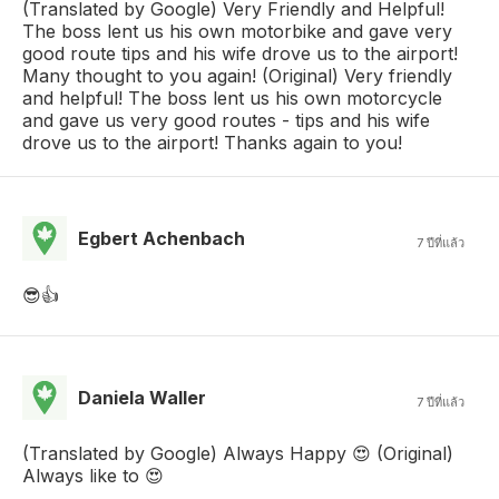
(Translated by Google) Very Friendly and Helpful!
The boss lent us his own motorbike and gave very
good route tips and his wife drove us to the airport!
Many thought to you again! (Original) Very friendly
and helpful! The boss lent us his own motorcycle
and gave us very good routes - tips and his wife
drove us to the airport! Thanks again to you!
Egbert Achenbach
7 ปีที่แล้ว
😎👍
Daniela Waller
7 ปีที่แล้ว
(Translated by Google) Always Happy 😍 (Original)
Always like to 😍