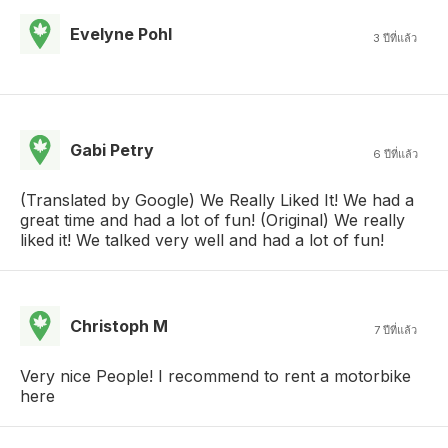
Evelyne Pohl
3 ปีที่แล้ว
Gabi Petry
6 ปีที่แล้ว
(Translated by Google) We Really Liked It! We had a
great time and had a lot of fun! (Original) We really
liked it! We talked very well and had a lot of fun!
Christoph M
7 ปีที่แล้ว
Very nice People! I recommend to rent a motorbike
here