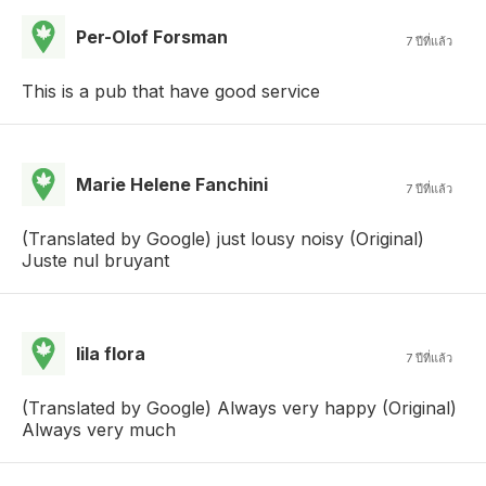
Per-Olof Forsman
7 ปีที่แล้ว
This is a pub that have good service
Marie Helene Fanchini
7 ปีที่แล้ว
(Translated by Google) just lousy noisy (Original)
Juste nul bruyant
lila flora
7 ปีที่แล้ว
(Translated by Google) Always very happy (Original)
Always very much