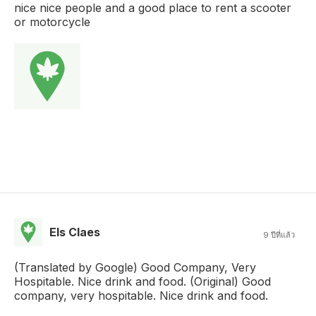
nice nice people and a good place to rent a scooter
or motorcycle
Els Claes
9 ปีที่แล้ว
(Translated by Google) Good Company, Very
Hospitable. Nice drink and food. (Original) Good
company, very hospitable. Nice drink and food.