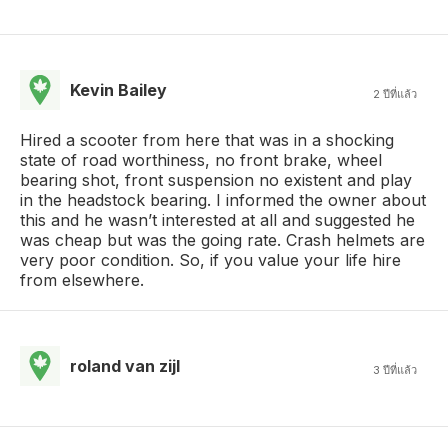
Kevin Bailey
2 ปีที่แล้ว
Hired a scooter from here that was in a shocking
state of road worthiness, no front brake, wheel
bearing shot, front suspension no existent and play
in the headstock bearing. I informed the owner about
this and he wasn’t interested at all and suggested he
was cheap but was the going rate. Crash helmets are
very poor condition. So, if you value your life hire
from elsewhere.
roland van zijl
3 ปีที่แล้ว