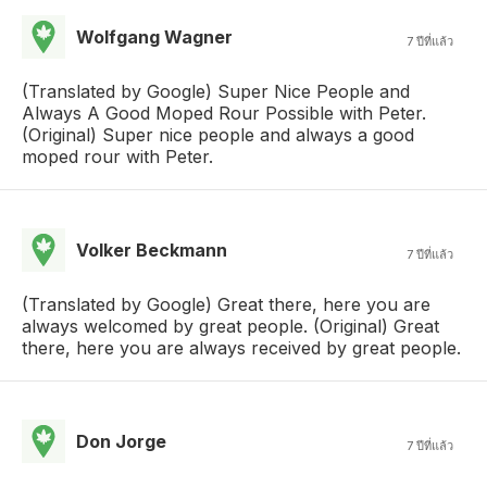
Wolfgang Wagner
7 ปีที่แล้ว
(Translated by Google) Super Nice People and
Always A Good Moped Rour Possible with Peter.
(Original) Super nice people and always a good
moped rour with Peter.
Volker Beckmann
7 ปีที่แล้ว
(Translated by Google) Great there, here you are
always welcomed by great people. (Original) Great
there, here you are always received by great people.
Don Jorge
7 ปีที่แล้ว