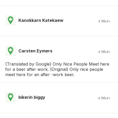
Kanokkarn Katekaew
8 ปีที่แล้ว
Carsten Eymers
8 ปีที่แล้ว
(Translated by Google) Only Nice People Meet here
for a beer after work. (Original) Only nice people
meet here for an after -work beer.
bikerin biggy
8 ปีที่แล้ว