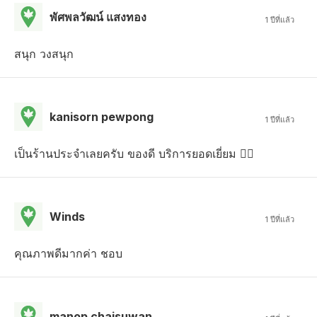
พัศพลวัฒน์ แสงทอง
1 ปีที่แล้ว
สนุก วงสนุก
kanisorn pewpong
1 ปีที่แล้ว
เป็นร้านประจำเลยครับ ของดี บริการยอดเยี่ยม 👍🏻
Winds
1 ปีที่แล้ว
คุณภาพดีมากค่า ชอบ
manop chaisuwan