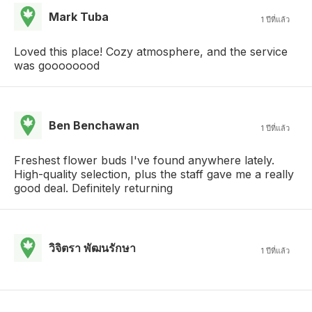
Mark Tuba
1 ปีที่แล้ว
Loved this place! Cozy atmosphere, and the service
was goooooood
Ben Benchawan
1 ปีที่แล้ว
Freshest flower buds I've found anywhere lately.
High-quality selection, plus the staff gave me a really
good deal. Definitely returning
วิจิตรา พัฒนรักษา
1 ปีที่แล้ว