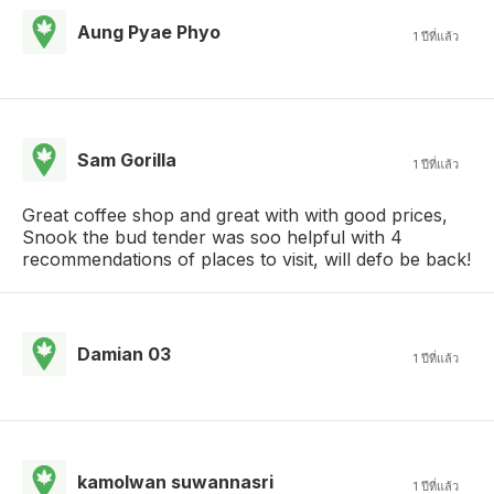
Aung Pyae Phyo
1 ปีที่แล้ว
Sam Gorilla
1 ปีที่แล้ว
Great coffee shop and great with with good prices,
Snook the bud tender was soo helpful with 4
recommendations of places to visit, will defo be back!
Damian 03
1 ปีที่แล้ว
kamolwan suwannasri
1 ปีที่แล้ว