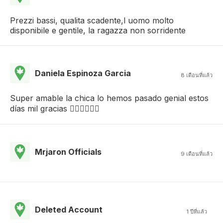
Prezzi bassi, qualita scadente,l uomo molto
disponibile e gentile, la ragazza non sorridente
Daniela Espinoza Garcia
8 เดือนที่แล้ว
Super amable la chica lo hemos pasado genial estos
días mil gracias ❤️‍🔥❤️‍🔥❤️‍🔥
Mrjaron Officials
9 เดือนที่แล้ว
Deleted Account
1 ปีที่แล้ว