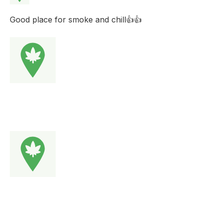
Good place for smoke and chill👍👍