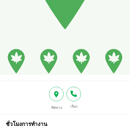
เรียก
ทิศทาง
ชั่วโมงการทำงาน