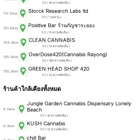
5.0 ( 40 ความคิดเห็น )
Storck Research Labs ltd
117.9km
5.0 ( 1 ทบทวน )
Positive Bar ร้านกัญชาระยอง
131.8km
5.0 ( 15 ความคิดเห็น )
CLEAN CANNABIS
134.2km
5.0 ( 14 ความคิดเห็น )
OverDose420(Cannabis Rayong)
135.0km
5.0 ( 305 ความคิดเห็น )
GREEN HEAD SHOP 420
135.2km
5.0 ( 23 ความคิดเห็น )
ร้านค้าใกล้เคียงทั้งหมด
Jungle Garden Cannabis Dispensary Lonely
Beach
0.0km
5.0 ( 18 ความคิดเห็น )
KUSH Cannabis
0.3km
5.0 ( 12 ความคิดเห็น )
chill Bar