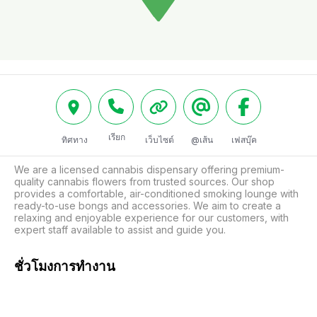
เรียก
ทิศทาง
เว็บไซต์
@เส้น
เฟสบุ๊ค
We are a licensed cannabis dispensary offering premium-
quality cannabis flowers from trusted sources. Our shop 
provides a comfortable, air-conditioned smoking lounge with 
ready-to-use bongs and accessories. We aim to create a 
relaxing and enjoyable experience for our customers, with 
expert staff available to assist and guide you.
ชั่วโมงการทำงาน