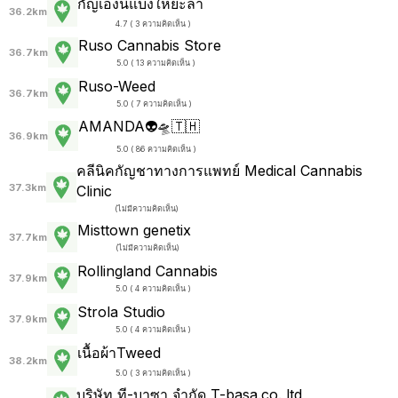
กัญเองนี้แบ่งให้ยะลา
36.2km
4.7 ( 3 ความคิดเห็น )
Ruso Cannabis Store
36.7km
5.0 ( 13 ความคิดเห็น )
Ruso-Weed
36.7km
5.0 ( 7 ความคิดเห็น )
AMANDA👽🛸🇹🇭
36.9km
5.0 ( 86 ความคิดเห็น )
คลีนิคกัญชาทางการแพทย์ Medical Cannabis
37.3km
Clinic
(
ไม่มีความคิดเห็น
)
Misttown genetix
37.7km
(
ไม่มีความคิดเห็น
)
Rollingland Cannabis
37.9km
5.0 ( 4 ความคิดเห็น )
Strola Studio
37.9km
5.0 ( 4 ความคิดเห็น )
เนื้อผ้าTweed
38.2km
5.0 ( 3 ความคิดเห็น )
บริษัท ที-บาซา จำกัด T-basa.co.,ltd