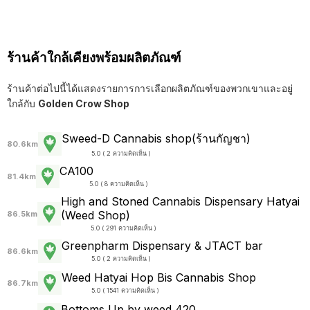
ร้านค้าใกล้เคียงพร้อมผลิตภัณฑ์
ร้านค้าต่อไปนี้ได้แสดงรายการการเลือกผลิตภัณฑ์ของพวกเขาและอยู่
ใกล้กับ
Golden Crow Shop
Sweed-D Cannabis shop(ร้านกัญชา)
80.6km
5.0 ( 2 ความคิดเห็น )
CA100
81.4km
5.0 ( 8 ความคิดเห็น )
High and Stoned Cannabis Dispensary Hatyai
(Weed Shop)
86.5km
5.0 ( 291 ความคิดเห็น )
Greenpharm Dispensary & JTACT bar
86.6km
5.0 ( 2 ความคิดเห็น )
Weed Hatyai Hop Bis Cannabis Shop
86.7km
5.0 ( 1541 ความคิดเห็น )
Bottoms Up by weed 420