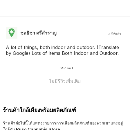
ชลธิชา ศรีสำราญ
3 ปีที่แล้ว
A lot of things, both indoor and outdoor. (Translate
by Google) Lots of Items Both Indoor and Outdoor.
หน้า 1 ของ 1
ไม่มีรีวิวเพิ่มเติม
ร้านค้าใกล้เคียงพร้อมผลิตภัณฑ์
ร้านค้าต่อไปนี้ได้แสดงรายการการเลือกผลิตภัณฑ์ของพวกเขาและอยู่
ใกล้กับ
Ruso Cannabis Store