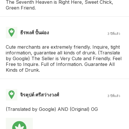
The Seventh Heaven is Right Here, Sweet Chick,
Green Friend.
ธีรพงศ์ ปั้นผ่อง
3 ปีที่แล้ว
Cute merchants are extremely friendly. Inquire, tight
information, guarantee all kinds of drunk. (Translate
by Google) The Seller is Very Cute and Friendly. Feel
Free to Inquire. Full of Information. Guarantee All
Kinds of Drunk.
จิรคุปต์ ศรีสว่างวงศ์
3 ปีที่แล้ว
(Translated by Google) AND (Original) OG​