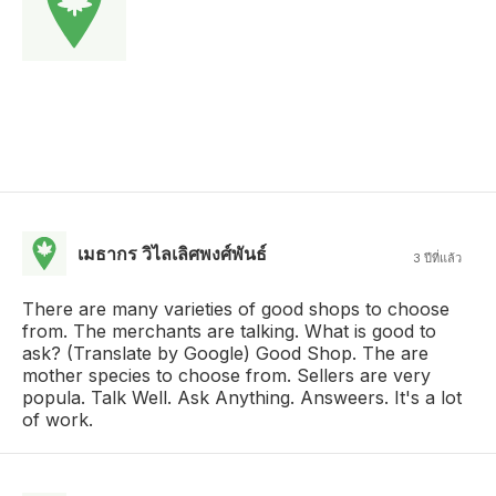
เมธากร วิไลเลิศพงศ์พันธ์
3 ปีที่แล้ว
There are many varieties of good shops to choose
from. The merchants are talking. What is good to
ask? (Translate by Google) Good Shop. The are
mother species to choose from. Sellers are very
popula. Talk Well. Ask Anything. Answeers. It's a lot
of work.