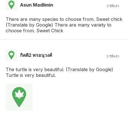
Asun Madlimin
3 ปีที่แล้ว
There are many species to choose from. Sweet chick
(Translate by Google) There are many variety to
choose from. Sweet Chick
กิตติ2 พรอนุวงศ์
3 ปีที่แล้ว
The turtle is very beautiful. (Translate by Google)
Turtle is very beautiful.