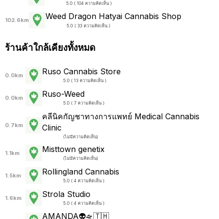
5.0 ( 104 ความคิดเห็น )
Weed Dragon Hatyai Cannabis Shop
102.6km
5.0 ( 33 ความคิดเห็น )
ร้านค้าใกล้เคียงทั้งหมด
Ruso Cannabis Store
0.0km
5.0 ( 13 ความคิดเห็น )
Ruso-Weed
0.0km
5.0 ( 7 ความคิดเห็น )
คลีนิคกัญชาทางการแพทย์ Medical Cannabis
0.7km
Clinic
(
ไม่มีความคิดเห็น
)
Misttown genetix
1.1km
(
ไม่มีความคิดเห็น
)
Rollingland Cannabis
1.5km
5.0 ( 4 ความคิดเห็น )
Strola Studio
1.6km
5.0 ( 4 ความคิดเห็น )
AMANDA👽🛸🇹🇭