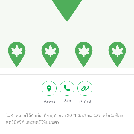
เรียก
ทิศทาง
เว็บไซต์
ไม่จำหน่ายให้กับเด็ก ที่อายุต่ำกว่า 20 ปี นักเรียน นิสิต หรือนักศึกษา 
สตรีมีครีภ์ และสตรีให้นมบุตร