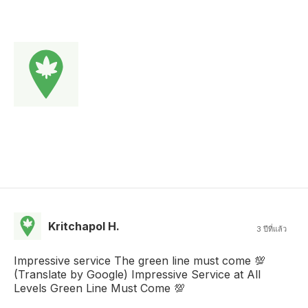
Kritchapol H.
3 ปีที่แล้ว
Impressive service The green line must come 💯
(Translate by Google) Impressive Service at All
Levels Green Line Must Come 💯