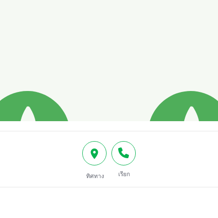
เรียก
ทิศทาง