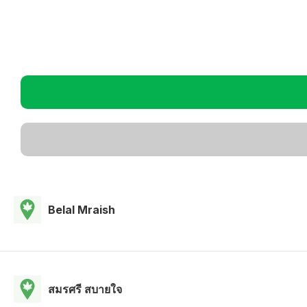
Belal Mraish
สมรศรี สบายใจ