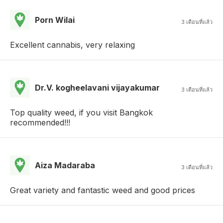
Porn Wilai
3 เดือนที่แล้ว
Excellent cannabis, very relaxing
Dr.V. kogheelavani vijayakumar
3 เดือนที่แล้ว
Top quality weed, if you visit Bangkok
recommended!!!
Aiza Madaraba
3 เดือนที่แล้ว
Great variety and fantastic weed and good prices