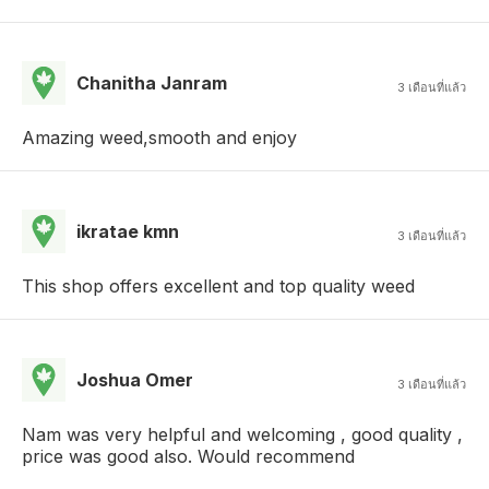
Chanitha Janram
3 เดือนที่แล้ว
Amazing weed,smooth and enjoy
ikratae kmn
3 เดือนที่แล้ว
This shop offers excellent and top quality weed
Joshua Omer
3 เดือนที่แล้ว
Nam was very helpful and welcoming , good quality ,
price was good also. Would recommend