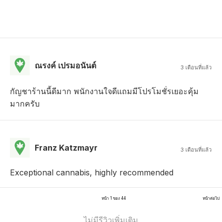
ณรงค์ เปรมอนันต์
3 เดือนที่แล้ว
กัญชาร้านนี้ดีมาก พนักงานใจดีแถมมีโปรโมชั่รเยอะคุ้ม
มากครับ
Franz Katzmayr
3 เดือนที่แล้ว
Exceptional cannabis, highly recommended
หน้า 1 ของ 44
หน้าต่อไป
ไม่มีรีวิวเพิ่มเติม