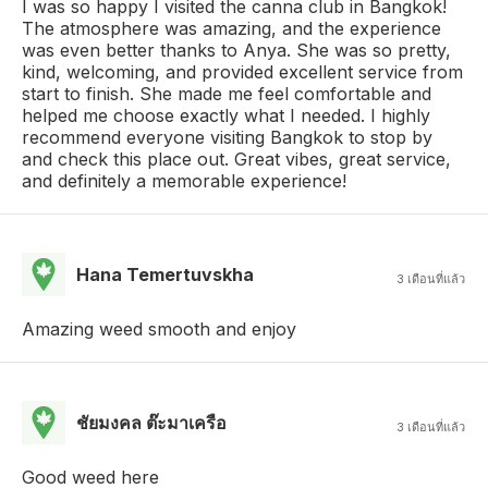
I was so happy I visited the canna club in Bangkok!
The atmosphere was amazing, and the experience
was even better thanks to Anya. She was so pretty,
kind, welcoming, and provided excellent service from
start to finish. She made me feel comfortable and
helped me choose exactly what I needed. I highly
recommend everyone visiting Bangkok to stop by
and check this place out. Great vibes, great service,
and definitely a memorable experience!
Hana Temertuvskha
3 เดือนที่แล้ว
Amazing weed smooth and enjoy
ชัยมงคล ต๊ะมาเครือ
3 เดือนที่แล้ว
Good weed here