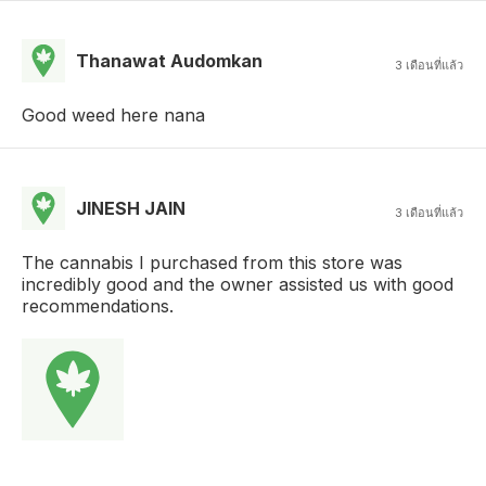
Thanawat Audomkan
3 เดือนที่แล้ว
Good weed here nana
JINESH JAIN
3 เดือนที่แล้ว
The cannabis I purchased from this store was
incredibly good and the owner assisted us with good
recommendations.