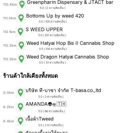
Greenpharm Dispensary & JTACT bar
110.8km
5.0 ( 2 ความคิดเห็น )
Bottoms Up by weed 420
111.9km
5.0 ( 105 ความคิดเห็น )
S WEED UPPER
112.1km
5.0 ( 531 ความคิดเห็น )
Weed Hatyai Hop Bis II Cannabis Shop
112.2km
5.0 ( 104 ความคิดเห็น )
Weed Dragon Hatyai Cannabis Shop
112.3km
5.0 ( 33 ความคิดเห็น )
ร้านค้าใกล้เคียงทั้งหมด
บริษัท ที-บาซา จำกัด T-basa.co.,ltd
0.0km
5.0 ( 3 ความคิดเห็น )
AMANDA👽🛸🇹🇭
8.2km
5.0 ( 86 ความคิดเห็น )
เนื้อผ้าTweed
8.4km
5.0 ( 3 ความคิดเห็น )
กัญเองนี้แบ่งให้ยะลา