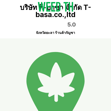
บริษัท ที-บาซา จำกัด T-
basa.co.,ltd
5.0
จังหวัดยะลา ร้านค้ากัญชา