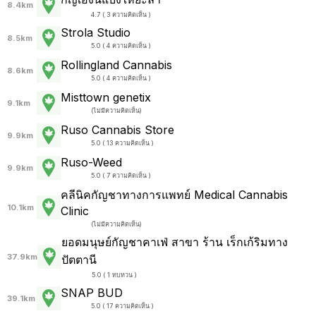
8.4km
4.7 ( 3 ความคิดเห็น )
Strola Studio
8.5km
5.0 ( 4 ความคิดเห็น )
Rollingland Cannabis
8.6km
5.0 ( 4 ความคิดเห็น )
Misttown genetix
9.1km
(
ไม่มีความคิดเห็น
)
Ruso Cannabis Store
9.9km
5.0 ( 13 ความคิดเห็น )
Ruso-Weed
9.9km
5.0 ( 7 ความคิดเห็น )
คลีนิคกัญชาทางการแพทย์ Medical Cannabis
10.1km
Clinic
(
ไม่มีความคิดเห็น
)
ยอดมนุษย์กัญชาคาเฟ่ สาขา ร้าน เร็กเก้ริมทาง
37.9km
ปัตตานี
5.0 ( 1 ทบทวน )
SNAP BUD
39.1km
5.0 ( 17 ความคิดเห็น )