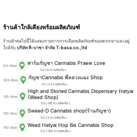
ร้านค้าใกล้เคียงพร้อมผลิตภัณฑ์
ร้านค้าต่อไปนี้ได้แสดงรายการการเลือกผลิตภัณฑ์ของพวกเขาและอยู่
ใกล้กับ
บริษัท ที-บาซา จำกัด T-basa.co.,ltd
ฟาร์มกัญชา Cannabis Praew Love
90.4km
5.0 ( 6 ความคิดเห็น )
กัญชาCannabis พี่หลวงแฉง Shop
103.8km
5.0 ( 5 ความคิดเห็น )
High and Stoned Cannabis Dispensary Hatyai
(Weed Shop)
110.4km
5.0 ( 291 ความคิดเห็น )
Sweed-D Cannabis shop(ร้านกัญชา)
110.5km
5.0 ( 2 ความคิดเห็น )
Weed Hatyai Hop Bis Cannabis Shop
110.5km
5.0 ( 1541 ความคิดเห็น )