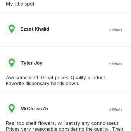
My little spot
Ezzat Khalid
2 ปีที่แล้ว
Tyler Joy
2 ปีที่แล้ว
Awesome staff. Great prices. Quality product.
Favorite dispensary hands down.
MrChrisc75
2 ปีที่แล้ว
Real top shelf flowers, will satisfy any connoisseur.
Prices very reasonable considering the quality.. Their