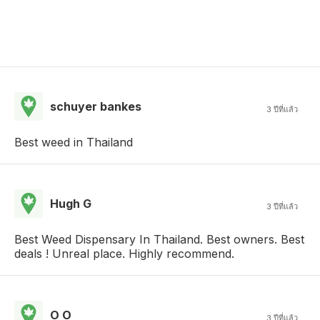
schuyer bankes
3 ปีที่แล้ว
Best weed in Thailand
Hugh G
3 ปีที่แล้ว
Best Weed Dispensary In Thailand. Best owners. Best
deals ! Unreal place. Highly recommend.
O O
3 ปีที่แล้ว