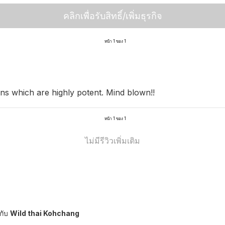
คลิกเพื่อรับสิทธิ์/เพิ่มธุรกิจ
หน้า 1 ของ 1
ns which are highly potent. Mind blown!!
หน้า 1 ของ 1
ไม่มีรีวิวเพิ่มเติม
กับ
Wild thai Kohchang