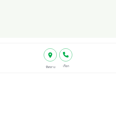
เรียก
ทิศทาง