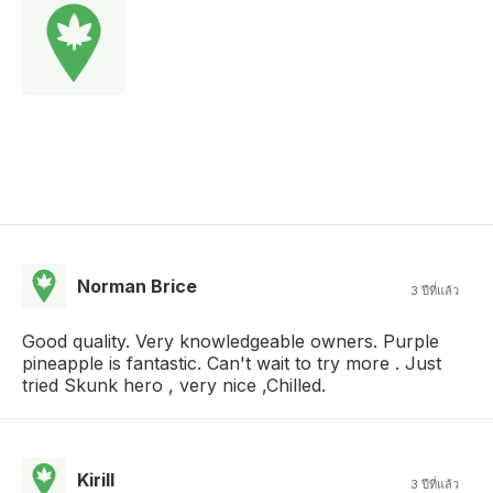
Norman Brice
3 ปีที่แล้ว
Good quality. Very knowledgeable owners. Purple
pineapple is fantastic. Can't wait to try more . Just
tried Skunk hero , very nice ,Chilled.
Kirill
3 ปีที่แล้ว