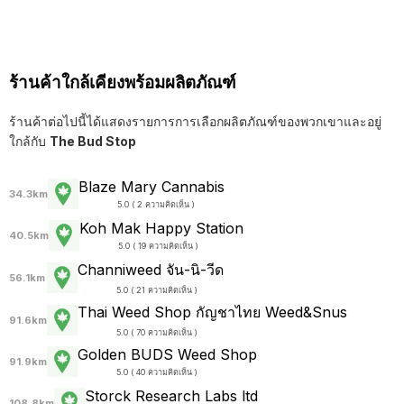
ร้านค้าใกล้เคียงพร้อมผลิตภัณฑ์
ร้านค้าต่อไปนี้ได้แสดงรายการการเลือกผลิตภัณฑ์ของพวกเขาและอยู่
ใกล้กับ
The Bud Stop
Blaze Mary Cannabis
34.3km
5.0 ( 2 ความคิดเห็น )
Koh Mak Happy Station
40.5km
5.0 ( 19 ความคิดเห็น )
Channiweed จัน-นิ-วีด
56.1km
5.0 ( 21 ความคิดเห็น )
Thai Weed Shop กัญชาไทย Weed&Snus
91.6km
5.0 ( 70 ความคิดเห็น )
Golden BUDS Weed Shop
91.9km
5.0 ( 40 ความคิดเห็น )
Storck Research Labs ltd
108.8km