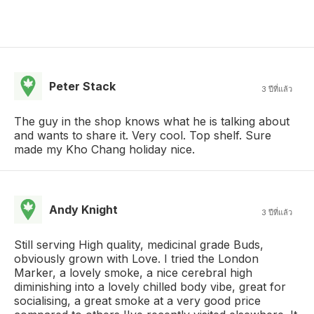
Peter Stack
3 ปีที่แล้ว
The guy in the shop knows what he is talking about
and wants to share it. Very cool. Top shelf. Sure
made my Kho Chang holiday nice.
Andy Knight
3 ปีที่แล้ว
Still serving High quality, medicinal grade Buds,
obviously grown with Love. I tried the London
Marker, a lovely smoke, a nice cerebral high
diminishing into a lovely chilled body vibe, great for
socialising, a great smoke at a very good price