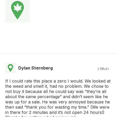
Dylan Sternberg
2 ปีที่แล้ว
If I could rate this place a zero I would. We looked at
the weed and smelt it, had no problem. We chose to
not buy it because all he could say was “they’re all
about the same percentage” and didn’t seem like he
was up for a sale. He was very annoyed because he
then said “thank you for wasting my time.” (We were
in there for 2 minutes and it’s not open 24 hours!)