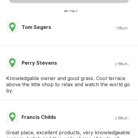
หน้า 1 ของ 1
Tom Segers
1 ปีที่แล้ว
Perry Stevens
2 ปีที่แล้ว
Knowledgable owner and good grass. Cool terrace
above the little shop to relax and watch the world go
by.
Francis Childs
2 ปีที่แล้ว
Great place, excellent products, very knowledgeable