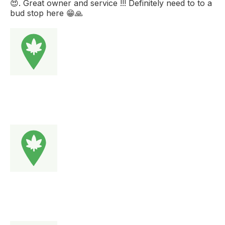
😍. Great owner and service !!! Definitely need to to a
bud stop here 😁🙏