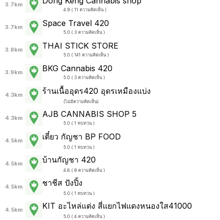
Dong Keng Cannabis shop
3.7km
4.9 ( 11 ความคิดเห็น )
Space Travel 420
3.7km
5.0 ( 3 ความคิดเห็น )
THAI STICK STORE
3.8km
5.0 ( 141 ความคิดเห็น )
BKG Cannabis 420
3.9km
5.0 ( 3 ความคิดเห็น )
ร้านเนื้ออุดร420 อุดรเหมืองแบ่ง
4.3km
(
ไม่มีความคิดเห็น
)
AJB CANNABIS SHOP 5
4.3km
5.0 ( 1 ทบทวน )
เตี๋ยว กัญชา BP FOOD
4.5km
5.0 ( 1 ทบทวน )
บ้านกัญชา 420
4.5km
4.8 ( 9 ความคิดเห็น )
ชาชีส ปังปิ้ง
4.5km
5.0 ( 1 ทบทวน )
KIT อะไหล่แต่ง สี่แยกไฟแดงหนองใส41000
4.5km
5.0 ( 4 ความคิดเห็น )