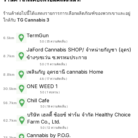
ร้านค้าต่อไปนี้ได้แสดงรายการการเลือกผลิตภัณฑ์ของพวกเขาและอยู่
ใกล้กับ
TG Cannabis 3
TermGun
6.5km
5.0 ( 35 ความคิดเห็น )
JaFord Cannabis SHOP/ จำหน่ายกัญชา (อุดร)
8.7km
ข้างๆเซเว่น ซ.พรหมประกาย
5.0 ( 11 ความคิดเห็น )
เพลินกัญ อุดรธานี cannabis Home
8.8km
4.8 ( 17 ความคิดเห็น )
ONE WEED 1
30.5km
5.0 ( 1 ทบทวน )
Chill Cafe
56.7km
5.0 ( 19 ความคิดเห็น )
บริษัท เฮลตี้ ช้อยซ์ ฟาร์ม จำกัด Healthy Choice
62.7km
Farm Co., Ltd.
5.0 ( 12 ความคิดเห็น )
Cannabis by P.O.G.
75.3km