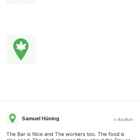
Samuel Hüning
4 เดือนที่แล้ว
The Bar is Nice and The workers too. The food is