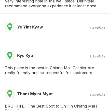
Very interesting hole in the wall place. Definitely
recommend everyone experience it at least once
Ye Yint Kyaw
3 เดือนที่แล้ว
Kyu Kyu
3 เดือนที่แล้ว
This place is the best in Chiang Mai. Cashier are
really friendly and so respectful for customers.
Thant Myint Myat
3 เดือนที่แล้ว
BRUHHH… The Best Spot to Chill in Chiang Mai !