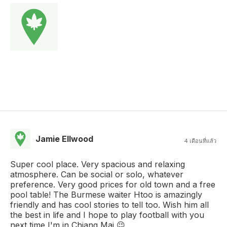
Jamie Ellwood
4 เดือนที่แล้ว
Super cool place. Very spacious and relaxing
atmosphere. Can be social or solo, whatever
preference. Very good prices for old town and a free
pool table! The Burmese waiter Htoo is amazingly
friendly and has cool stories to tell too. Wish him all
the best in life and I hope to play football with you
next time I'm in Chiang Mai 😉