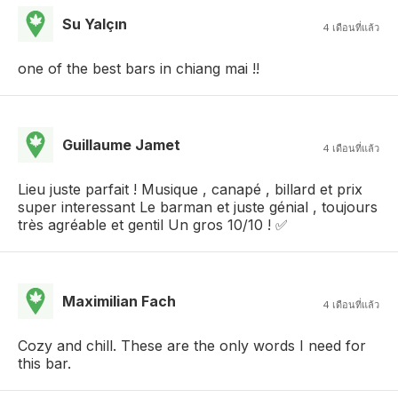
Su Yalçın
4 เดือนที่แล้ว
one of the best bars in chiang mai !!
Guillaume Jamet
4 เดือนที่แล้ว
Lieu juste parfait ! Musique , canapé , billard et prix
super interessant Le barman et juste génial , toujours
très agréable et gentil Un gros 10/10 ! ✅
Maximilian Fach
4 เดือนที่แล้ว
Cozy and chill. These are the only words I need for
this bar.