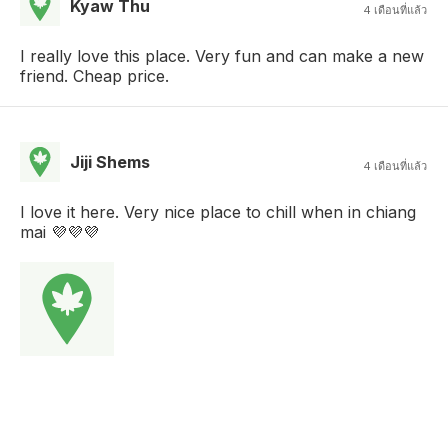
Kyaw Thu
4 เดือนที่แล้ว
I really love this place. Very fun and can make a new
friend. Cheap price.
Jiji Shems
4 เดือนที่แล้ว
I love it here. Very nice place to chill when in chiang
mai 💜💜💜