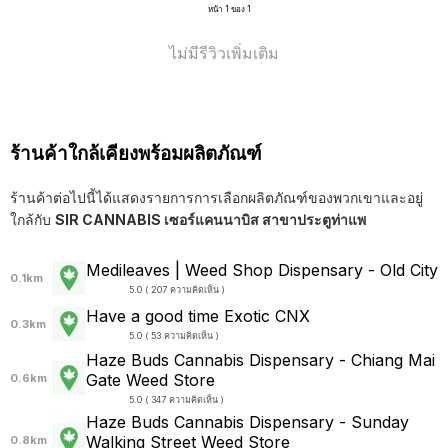
หน้า 1 ของ 1
ไม่มีรีวิวเพิ่มเติม
ร้านค้าใกล้เคียงพร้อมผลิตภัณฑ์
ร้านค้าต่อไปนี้ได้แสดงรายการการเลือกผลิตภัณฑ์ของพวกเขาและอยู่
ใกล้กับ
SIR CANNABIS เซอร์แคนนาบิส สาขาประตูท่าแพ
Medileaves | Weed Shop Dispensary - Old City
0.1km
5.0 ( 207 ความคิดเห็น )
Have a good time Exotic CNX
0.3km
5.0 ( 53 ความคิดเห็น )
Haze Buds Cannabis Dispensary - Chiang Mai
Gate Weed Store
0.6km
5.0 ( 347 ความคิดเห็น )
Haze Buds Cannabis Dispensary - Sunday
Walking Street Weed Store
0.8km