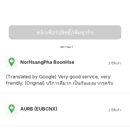
คลิกเพื่อรับสิทธิ์/เพิ่มธุรกิจ
หน้า 1 ของ 1
NorHsangPha BoonHse
2 ปีที่แล้ว
(Translated by Google) Very good service, very
friendly. (Original) บริการดีมาก เป็นกันเองมากๆครับ
AURB (EUBCNX)
2 ปีที่แล้ว