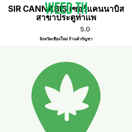
SIR CANNABIS เซอร์แคนนาบิส
สาขาประตูท่าแพ
5.0
จังหวัดเชียงใหม่ ร้านค้ากัญชา