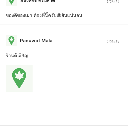
ทนงศักดิ์ ศรีปลาด
2 ปีที่แล้ว
ของดีของเมา ต้องที่นี้ครับ😀ยันแน่นอน
Panuwat Mala
2 ปีที่แล้ว
ร้านดี มีกัญ