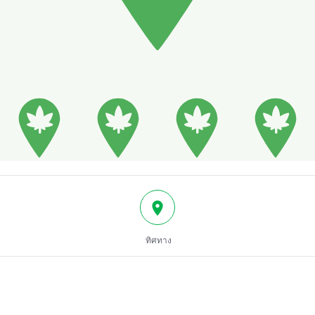
ทิศทาง