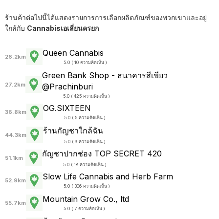
ร้านค้าต่อไปนี้ได้แสดงรายการการเลือกผลิตภัณฑ์ของพวกเขาและอยู่
ใกล้กับ
Cannabisเอเลี่ยนครยก
Queen Cannabis
26.2km
5.0 ( 10 ความคิดเห็น )
Green Bank Shop - ธนาคารสีเขียว
27.2km
@Prachinburi
5.0 ( 425 ความคิดเห็น )
OG.SIXTEEN
36.8km
5.0 ( 5 ความคิดเห็น )
ร้านกัญชาใกล้ฉัน
44.3km
5.0 ( 9 ความคิดเห็น )
กัญชาปากช่อง TOP SECRET 420
51.1km
5.0 ( 18 ความคิดเห็น )
Slow Life Cannabis and Herb Farm
52.9km
5.0 ( 306 ความคิดเห็น )
Mountain Grow Co., ltd
55.7km
5.0 ( 7 ความคิดเห็น )