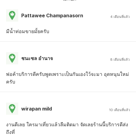
Pattawee Champanasorn
4 เดือนที่แล้ว
มีน้ำท่อมขายมั้ยครับ
ชนะชล อํานาจ
8 เดือนที่แล้ว
พ่อค้าบริการดีครับพูดเพราะเป็นกันเองใว้จะมา อุดหนุนใหม่
ครับ
wirapan mild
10 เดือนที่แล้ว
งานดีเลย ใครมาเที่ยวแล้วลืมติดมา จัดเลยร้านนี้บริการดีส่ง
ถึงที่