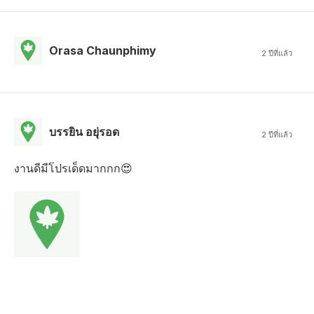
Orasa Chaunphimy
2 ปีที่แล้ว
บรรยิน อยุ่รอด
2 ปีที่แล้ว
งานดีมีโปรเด็ดมากกก😍