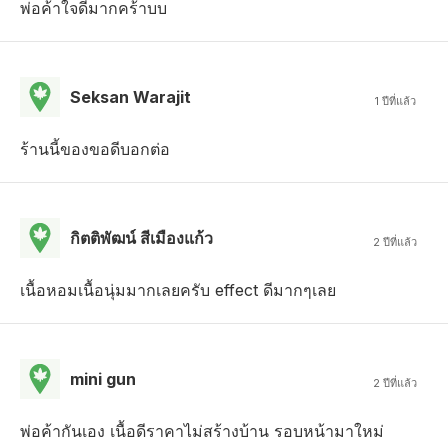
พ่อค้าใจดีมากคร้าบบ
Seksan Warajit
1 ปีที่แล้ว
ร้านนี้ของขอดีบอกต่อ
กิตติพัฒน์ สีเมืองแก้ว
2 ปีที่แล้ว
เนื้อหอมเนื้อนุ่มมากเลยครับ effect ดีมากๆเลย
mini gun
2 ปีที่แล้ว
พ่อค้ากันเอง เนื้อดีราคาไม่สร้างบ้าน รอบหน้ามาใหม่