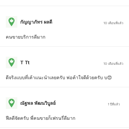
กัญญาภัทร ผลดี
10 เดือนที่แล้ว
คนขายบริการดีมาก
T Tt
10 เดือนที่แล้ว
ดีจริงแบบที่เค้าแนะนำเลยครับ พ่อค้าใจดีด้วยครับ บ😍
ณัฐพล พัฒนวิบูลย์
1 ปีที่แล้ว
ฟีลดีจัดครับ พี่คนขายก็เฟรนรี่ดีมาก