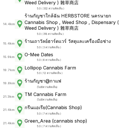
Weed Delivery ) 雜草商店
5.0 ( 332 ความคิดเห็น )
ร้านกัญชาใกล้ฉัน HERBSTORE นครนายก
Cannabis Shop , Weed Shop , Dispensary (
14.4km
Weed Delivery ) 雜草商店
5.0 ( 318 ความคิดเห็น )
ร้านเถาวัลย์ฮาร์ดแวร์ วัสดุและเครื่องมือช่าง
15.4km
5.0 ( 3 ความคิดเห็น )
O-Mee Dates
15.9km
5.0 ( 6 ความคิดเห็น )
Lollipop Cannabis Farm
19.7km
5.0 ( 12 ความคิดเห็น )
ร้านกัญชา@กาแฟ
19.8km
(
ไม่มีความคิดเห็น
)
TM Cannabis Farm
21.3km
(
ไม่มีความคิดเห็น
)
กรีนแอเรีย(Cannabis Shop)
21.4km
5.0 ( 7 ความคิดเห็น )
Green_Area (cannabis shop)
21.4km
5.0 ( 7 ความคิดเห็น )