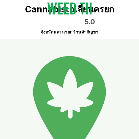
Cannabisเอเลี่ยนครยก
5.0
จังหวัดนครนายก ร้านค้ากัญชา