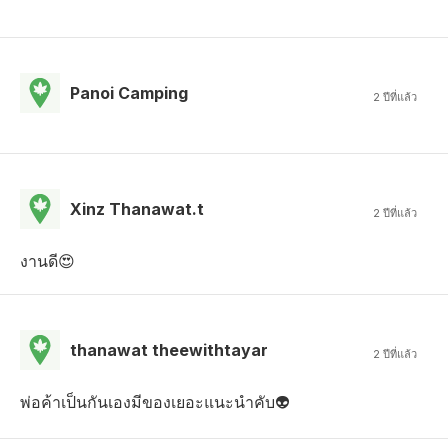
Panoi Camping
2 ปีที่แล้ว
Xinz Thanawat.t
2 ปีที่แล้ว
งานดี😍
thanawat theewithtayar
2 ปีที่แล้ว
พ่อค้าเป็นกันเองมีของเยอะแนะนำคับ👽