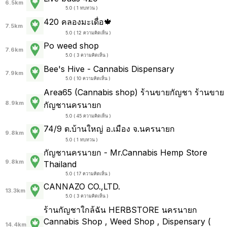
6.5km
5.0 ( 1 ทบทวน )
420 คลองมะเดื่อ🍁
7.5km
5.0 ( 12 ความคิดเห็น )
Po weed shop
7.6km
5.0 ( 3 ความคิดเห็น )
Bee's Hive - Cannabis Dispensary
7.9km
5.0 ( 10 ความคิดเห็น )
Area65 (Cannabis shop) ร้านขายกัญชา ร้านขาย
8.9km
กัญชานครนายก
5.0 ( 45 ความคิดเห็น )
74/9 ต.บ้านใหญ่ อ.เมือง จ.นครนายก
9.8km
5.0 ( 1 ทบทวน )
กัญชานครนายก - Mr.Cannabis Hemp Store
9.8km
Thailand
5.0 ( 17 ความคิดเห็น )
CANNAZO CO.,LTD.
13.3km
5.0 ( 3 ความคิดเห็น )
ร้านกัญชาใกล้ฉัน HERBSTORE นครนายก
Cannabis Shop , Weed Shop , Dispensary (
14.4km