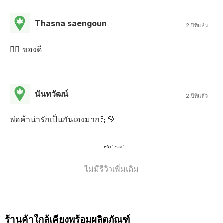
Thasna saengoun
2 ปีที่แล้ว
👍🏻 ของดี
นันทวัฒน์
2 ปีที่แล้ว
พ่อค้าน่ารักเป็นกันเองมาก🫰💚
หน้า 1 ของ 1
ไม่มีรีวิวเพิ่มเติม
ร้านค้าใกล้เคียงพร้อมผลิตภัณฑ์