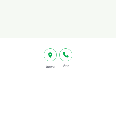
เรียก
ทิศทาง