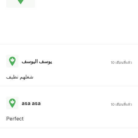
يوسف اليوسف
10 เดือนที่แล้ว
شغلهم نظيف
asa asa
10 เดือนที่แล้ว
Perfect