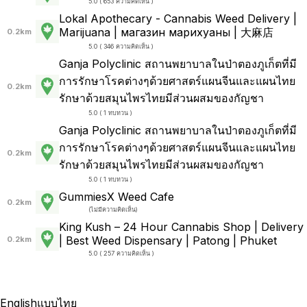
5.0 ( 653 ความคิดเห็น )
Lokal Apothecary - Cannabis Weed Delivery |
Marijuana | магазин марихуаны | 大麻店
0.2km
5.0 ( 346 ความคิดเห็น )
Ganja Polyclinic สถานพยาบาลในป่าตองภูเก็ตที่มี
การรักษาโรคต่างๆด้วยศาสตร์แผนจีนและแผนไทย
0.2km
รักษาด้วยสมุนไพรไทยมีส่วนผสมของกัญชา
5.0 ( 1 ทบทวน )
Ganja Polyclinic สถานพยาบาลในป่าตองภูเก็ตที่มี
การรักษาโรคต่างๆด้วยศาสตร์แผนจีนและแผนไทย
0.2km
รักษาด้วยสมุนไพรไทยมีส่วนผสมของกัญชา
5.0 ( 1 ทบทวน )
GummiesX Weed Cafe
0.2km
(
ไม่มีความคิดเห็น
)
King Kush – 24 Hour Cannabis Shop | Delivery
| Best Weed Dispensary | Patong | Phuket
0.2km
5.0 ( 257 ความคิดเห็น )
English
แบบไทย