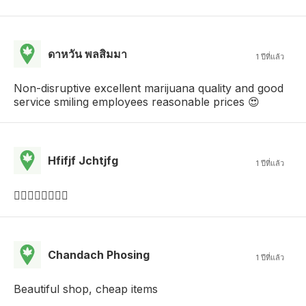
ดาหวัน พลสิมมา
1 ปีที่แล้ว
Non-disruptive excellent marijuana quality and good
service smiling employees reasonable prices 😍
Hfifjf Jchtjfg
1 ปีที่แล้ว
👍🏾👍🏾👍🏾👍🏾
Chandach Phosing
1 ปีที่แล้ว
Beautiful shop, cheap items