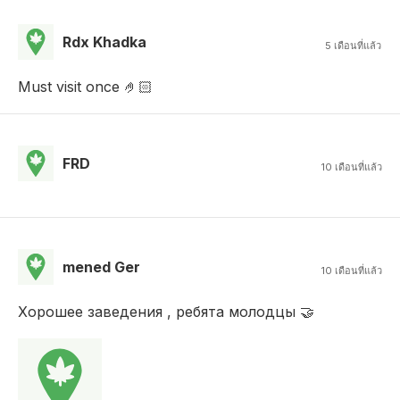
Rdx Khadka
5 เดือนที่แล้ว
Must visit once 🤌🏻
FRD
10 เดือนที่แล้ว
mened Ger
10 เดือนที่แล้ว
Хорошее заведения , ребята молодцы 🤝