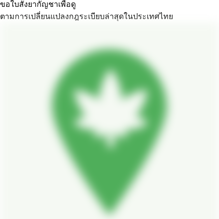
ขอใบสั่งยากัญชาเพื่อดู
ตามการเปลี่ยนแปลงกฎระเบียบล่าสุดในประเทศไทย