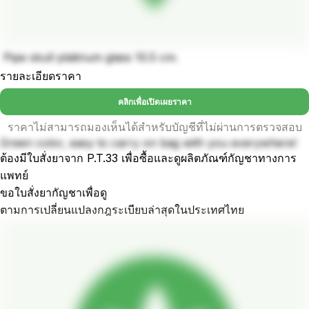
Pipe skull platinum glass 10.5 cm.
รายละเอียดราคา
คลิกเพื่อเปิดเผยราคา
ราคาไม่สามารถมองเห็นได้สำหรับบัญชีที่ไม่ผ่านการตรวจสอบ
Green color, easy to carry on bag with you everywhere!
ต้องมีใบสั่งยาจาก P.T.33 เพื่อซื้อและดูผลิตภัณฑ์กัญชาทางการ
แพทย์
ขอใบสั่งยากัญชาเพื่อดู
ตามการเปลี่ยนแปลงกฎระเบียบล่าสุดในประเทศไทย