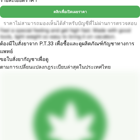
รายละเอียดราคา
คลิกเพื่อเปิดเผยราคา
ราคาไม่สามารถมองเห็นได้สำหรับบัญชีที่ไม่ผ่านการตรวจสอบ
Feel a special feeling and get high fast. Made with good
tools, light weight so easy to bring it on vacation.
ต้องมีใบสั่งยาจาก P.T.33 เพื่อซื้อและดูผลิตภัณฑ์กัญชาทางการ
แพทย์
ขอใบสั่งยากัญชาเพื่อดู
ตามการเปลี่ยนแปลงกฎระเบียบล่าสุดในประเทศไทย