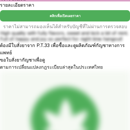
รายละเอียดราคา
คลิกเพื่อเปิดเผยราคา
ราคาไม่สามารถมองเห็นได้สำหรับบัญชีที่ไม่ผ่านการตรวจสอบ
High quality with fully flavors, sweet and kick a bit of mint.
Full of happy and joy so perfect for night time hangout!
ต้องมีใบสั่งยาจาก P.T.33 เพื่อซื้อและดูผลิตภัณฑ์กัญชาทางการ
แพทย์
ขอใบสั่งยากัญชาเพื่อดู
ตามการเปลี่ยนแปลงกฎระเบียบล่าสุดในประเทศไทย