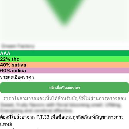
Dream Factory
AAA
22% thc
40% sativa
60% indica
รายละเอียดราคา
คลิกเพื่อเปิดเผยราคา
ราคาไม่สามารถมองเห็นได้สำหรับบัญชีที่ไม่ผ่านการตรวจสอบ
Sweet, fruity flavors with floral blooming smell. Ufliting,
Energizing and cerebral effective.
ต้องมีใบสั่งยาจาก P.T.33 เพื่อซื้อและดูผลิตภัณฑ์กัญชาทางการ
แพทย์