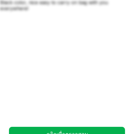
Black color, nice easy to carry on bag with you
everywhere!