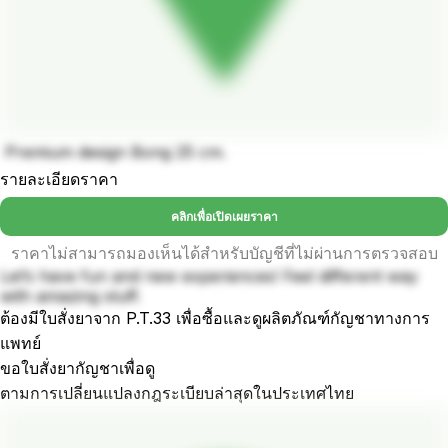
Premium design Bong 25 cm.
รายละเอียดราคา
คลิกเพื่อเปิดเผยราคา
ราคาไม่สามารถมองเห็นได้สำหรับบัญชีที่ไม่ผ่านการตรวจสอบ
Let’s have fun and new experiences! Feel different way
with amazing stuff.
ต้องมีใบสั่งยาจาก P.T.33 เพื่อซื้อและดูผลิตภัณฑ์กัญชาทางการ
แพทย์
ขอใบสั่งยากัญชาเพื่อดู
ตามการเปลี่ยนแปลงกฎระเบียบล่าสุดในประเทศไทย