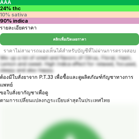
AAA
24% thc
10% sativa
90% indica
รายละเอียดราคา
คลิกเพื่อเปิดเผยราคา
ราคาไม่สามารถมองเห็นได้สำหรับบัญชีที่ไม่ผ่านการตรวจสอบ
Mix up a lot of smell and flavors of Citrus, Floral, Hash,
Lemon and sweet. High Indica effect for relaxed, focused,
sleepy and also happy.
ต้องมีใบสั่งยาจาก P.T.33 เพื่อซื้อและดูผลิตภัณฑ์กัญชาทางการ
แพทย์
ขอใบสั่งยากัญชาเพื่อดู
ตามการเปลี่ยนแปลงกฎระเบียบล่าสุดในประเทศไทย