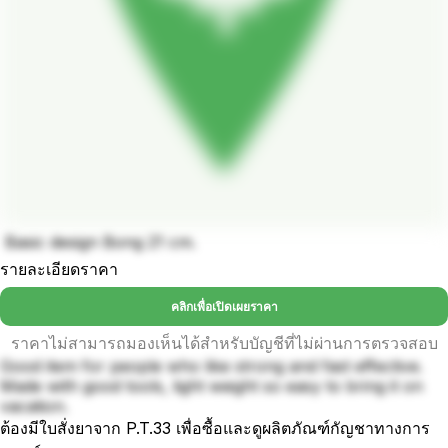
Basic design Bong 21 cm.
รายละเอียดราคา
คลิกเพื่อเปิดเผยราคา
ราคาไม่สามารถมองเห็นได้สำหรับบัญชีที่ไม่ผ่านการตรวจสอบ
Good item for people who like strong and fast effective.
Made with good tools, light weight so easy to bring it on
vacation.
ต้องมีใบสั่งยาจาก P.T.33 เพื่อซื้อและดูผลิตภัณฑ์กัญชาทางการ