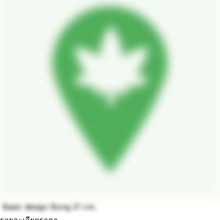
Basic design Bong 21 cm.