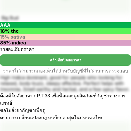
Big Bud
AAA
18% thc
15% sativa
85% indica
รายละเอียดราคา
คลิกเพื่อเปิดเผยราคา
ราคาไม่สามารถมองเห็นได้สำหรับบัญชีที่ไม่ผ่านการตรวจสอบ
High Indica dominant, good for people who looking for
relaxed, body-buzz, sleepy effective. Perfect helps with
Insomnia. Smell earthy and herbal, and a few spicy flavor.
ต้องมีใบสั่งยาจาก P.T.33 เพื่อซื้อและดูผลิตภัณฑ์กัญชาทางการ
แพทย์
ขอใบสั่งยากัญชาเพื่อดู
ตามการเปลี่ยนแปลงกฎระเบียบล่าสุดในประเทศไทย