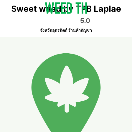
Sweet weed by TPB Laplae
5.0
จังหวัดอุตรดิตถ์ ร้านค้ากัญชา