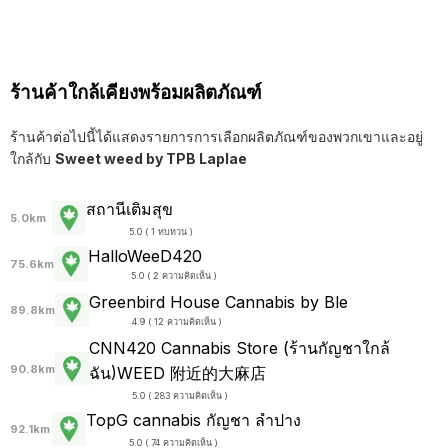
ร้านค้าใกล้เคียงพร้อมผลิตภัณฑ์
ร้านค้าต่อไปนี้ได้แสดงรายการการเลือกผลิตภัณฑ์ของพวกเขาและอยู่
ใกล้กับ
Sweet weed by TPB Laplae
สถานีเติมสุข
5.0km
5.0 ( 1 ทบทวน )
HalloWeeD420
75.6km
5.0 ( 2 ความคิดเห็น )
Greenbird House Cannabis by Ble
89.8km
4.9 ( 12 ความคิดเห็น )
CNN420 Cannabis Store (ร้านกัญชาใกล้
90.8km
ฉัน)WEED 附近的大麻店
5.0 ( 283 ความคิดเห็น )
TopG cannabis กัญชา ลำปาง
92.1km
5.0 ( 74 ความคิดเห็น )