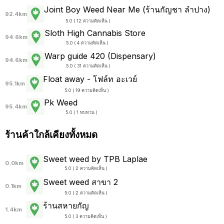
Joint Boy Weed Near Me (ร้านกัญชา ลำปาง)
92.4km
5.0 ( 12 ความคิดเห็น )
Sloth High Cannabis Store
94.6km
5.0 ( 4 ความคิดเห็น )
Warp guide 420 (Dispensary)
94.6km
5.0 ( 31 ความคิดเห็น )
Float away - โฟล์ท อะเวย์
95.1km
5.0 ( 19 ความคิดเห็น )
Pk Weed
95.4km
5.0 ( 1 ทบทวน )
ร้านค้าใกล้เคียงทั้งหมด
Sweet weed by TPB Laplae
0.0km
5.0 ( 2 ความคิดเห็น )
Sweet weed สาขา 2
0.1km
5.0 ( 2 ความคิดเห็น )
ร้านสหายกัญ
1.4km
5.0 ( 3 ความคิดเห็น )