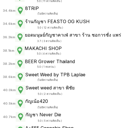
5.0 ( 11 ความคิดเห็น )
8TRIP
34.4km
(
ไม่มีความคิดเห็น
)
ร้านกัญชา FEASTO OG KUSH
34.6km
5.0 ( 12 ความคิดเห็น )
ยอดมนุษย์กัญชาคาเฟ่ สาขา ร้าน ชอการชั่ง แพร่
36.3km
3.7 ( 3 ความคิดเห็น )
MAKACHI SHOP
38.1km
5.0 ( 4 ความคิดเห็น )
BEER Grower Thailand
38.2km
5.0 ( 1 ทบทวน )
Sweet Weed by TPB Laplae
38.6km
(
ไม่มีความคิดเห็น
)
Sweet weed สาขา พิชัย
40.0km
5.0 ( 2 ความคิดเห็น )
กัญเน้อ420
40.5km
(
ไม่มีความคิดเห็น
)
กัญชา Never Die
40.7km
5.0 ( 5 ความคิดเห็น )
A+555 Cannabis Shop