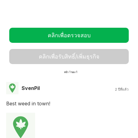
คลิกเพื่อตรวจสอบ
คลิกเพื่อรับสิทธิ์/เพิ่มธุรกิจ
หน้า 1 ของ 1
SvenPil
2 ปีที่แล้ว
Best weed in town!