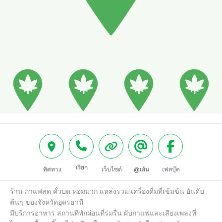
เรียก
ทิศทาง
เว็บไซต์
@เส้น
เฟสบุ๊ค
ร้าน กาแฟสด คั่วบด หอมมาก แหล่งรวม เครื่องดื่มที่เข้มข้น อันดับ
ต้นๆ ของจังหวัดอุดรธานี

มีบริการอาหาร สถานที่พักผ่อนที่ร่มรื่น ผับกาแฟและเสียงเพลงที่