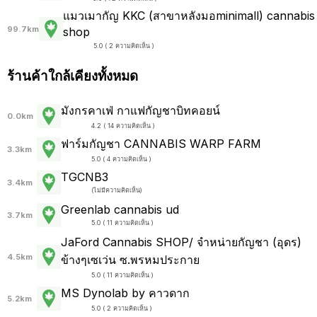
แมวเมากัญ KKC (สาขาหลังมอminimall) cannabis
99.7km
shop
5.0 ( 2 ความคิดเห็น )
ร้านค้าใกล้เคียงทั้งหมด
มังกรคาเฟ่ กาแฟกัญชาบิทคอยน์
0.0km
4.2 ( 14 ความคิดเห็น )
ฟาร์มกัญชา CANNABIS WARP FARM
3.3km
5.0 ( 4 ความคิดเห็น )
TGCNB3
3.4km
(
ไม่มีความคิดเห็น
)
Greenlab cannabis ud
3.7km
5.0 ( 11 ความคิดเห็น )
JaFord Cannabis SHOP/ จำหน่ายกัญชา (อุดร)
4.5km
ข้างๆเซเว่น ซ.พรหมประกาย
5.0 ( 11 ความคิดเห็น )
MS Dynolab by คาวดาก
5.2km
5.0 ( 2 ความคิดเห็น )