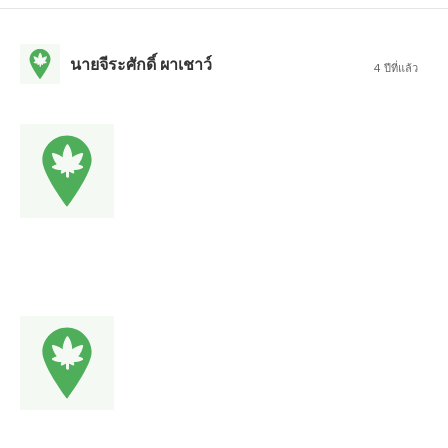
นายจีระศักดิ์ ผาเชาว์
4 ปีที่แล้ว