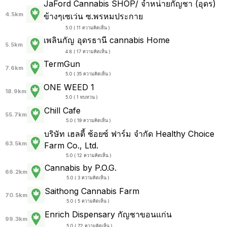
JaFord Cannabis SHOP/ จำหน่ายกัญชา (อุดร)
4.5km
ข้างๆเซเว่น ซ.พรหมประกาย
5.0 ( 11 ความคิดเห็น )
เพลินกัญ อุดรธานี cannabis Home
5.5km
4.8 ( 17 ความคิดเห็น )
TermGun
7.6km
5.0 ( 35 ความคิดเห็น )
ONE WEED 1
18.9km
5.0 ( 1 ทบทวน )
Chill Cafe
55.7km
5.0 ( 19 ความคิดเห็น )
บริษัท เฮลตี้ ช้อยซ์ ฟาร์ม จำกัด Healthy Choice
63.5km
Farm Co., Ltd.
5.0 ( 12 ความคิดเห็น )
Cannabis by P.O.G.
66.2km
5.0 ( 3 ความคิดเห็น )
Saithong Cannabis Farm
70.5km
5.0 ( 5 ความคิดเห็น )
Enrich Dispensary กัญชาขอนแก่น
99.3km
5.0 ( 72 ความคิดเห็น )