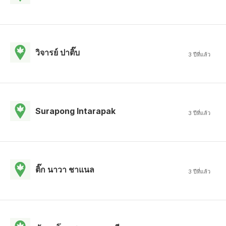
วิจารย์ ปาติ๊บ
3 ปีที่แล้ว
Surapong Intarapak
3 ปีที่แล้ว
ติ๊ก นาวา ชาแนล
3 ปีที่แล้ว