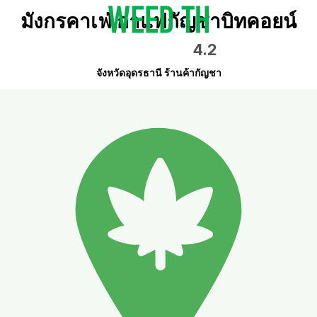
มังกรคาเฟ่ กาแฟกัญชาบิทคอยน์
4.2
จังหวัดอุดรธานี ร้านค้ากัญชา