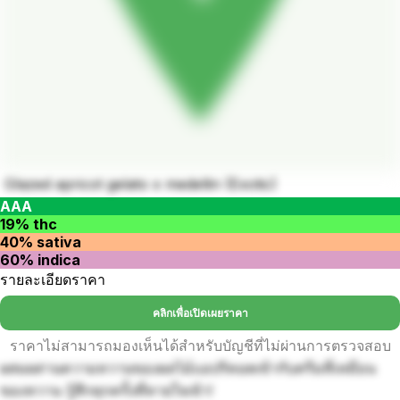
Glazed apricot gelato x medellin (Exotic)
AAA
19% thc
40% sativa
60% indica
รายละเอียดราคา
คลิกเพื่อเปิดเผยราคา
ราคาไม่สามารถมองเห็นได้สำหรับบัญชีที่ไม่ผ่านการตรวจสอบ
ผสมผสานความหวานของผลไม้แอปริคอตเข้ากับครีมที่เหมือน
ของหวาน รู้สึกทุกครั้งที่หายใจเข้า!