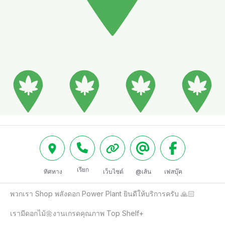
เรียก
ทิศทาง
เว็บไซต์
@เส้น
เฟสบุ๊ค
พวกเรา Shop พลังดอก Power Plant ยินดีให้บริการครับ 🙏🏻

เรามีดอกไม้🌼งานเกรดคุณภาพ Top Shelf+
