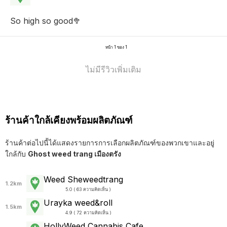
So high so good🥦
หน้า 1 ของ 1
ไม่มีรีวิวเพิ่มเติม
ร้านค้าใกล้เคียงพร้อมผลิตภัณฑ์
ร้านค้าต่อไปนี้ได้แสดงรายการการเลือกผลิตภัณฑ์ของพวกเขาและอยู่
ใกล้กับ
Ghost weed trang เมืองตรัง
Weed Sheweedtrang
1.2km
5.0 ( 63 ความคิดเห็น )
Urayka weed&roll
1.5km
4.9 ( 72 ความคิดเห็น )
HollyWeed Cannabis Cafe