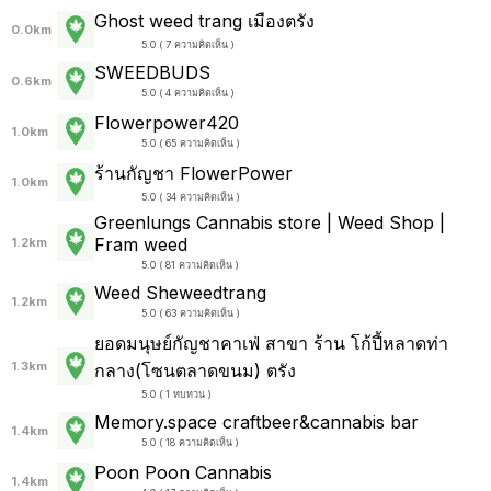
Ghost weed trang เมืองตรัง
0.0km
5.0 ( 7 ความคิดเห็น )
SWEEDBUDS
0.6km
5.0 ( 4 ความคิดเห็น )
Flowerpower420
1.0km
5.0 ( 65 ความคิดเห็น )
ร้านกัญชา FlowerPower
1.0km
5.0 ( 34 ความคิดเห็น )
Greenlungs Cannabis store | Weed Shop |
Fram weed
1.2km
5.0 ( 81 ความคิดเห็น )
Weed Sheweedtrang
1.2km
5.0 ( 63 ความคิดเห็น )
ยอดมนุษย์กัญชาคาเฟ่ สาขา ร้าน โก้ปี้หลาดท่า
1.3km
กลาง(โซนตลาดขนม) ตรัง
5.0 ( 1 ทบทวน )
Memory.space craftbeer&cannabis bar
1.4km
5.0 ( 18 ความคิดเห็น )
Poon Poon Cannabis
1.4km