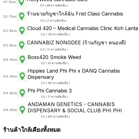
41.5km
5.0 ( 69 ความคิดเห็น )
ร้านขายกัญชาใกล้ฉัน Frist Class Cannabis
52.7km
5.0 ( 2 ความคิดเห็น )
Cloud 420 – Medical Cannabis Clinic Koh Lanta
62.8km
5.0 ( 134 ความคิดเห็น )
CANNABIZ NONGDEE (ร้านกัญชา หนองดี)
83.5km
5.0 ( 11 ความคิดเห็น )
Boss420 Smoke Weed
88.4km
5.0 ( 10 ความคิดเห็น )
Hippies Land Phi Phi x DANQ Cannabis
Dispensary
94.4km
5.0 ( 167 ความคิดเห็น )
Phi Phi Cannabis 3
94.8km
5.0 ( 11 ความคิดเห็น )
ANDAMAN GENETICS - CANNABIS
DISPENSARY & SOCIAL CLUB PHI PHI
94.9km
5.0 ( 441 ความคิดเห็น )
ร้านค้าใกล้เคียงทั้งหมด