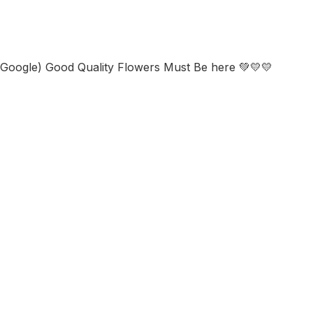
y Google) Good Quality Flowers Must Be here 💚💛💛