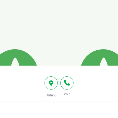
เรียก
ทิศทาง