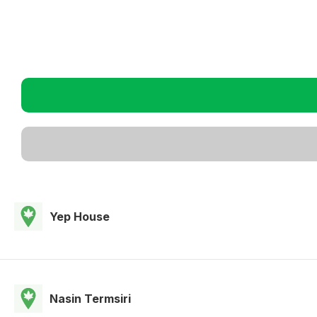
Yep House
Nasin Termsiri