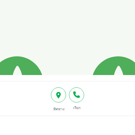
เรียก
ทิศทาง