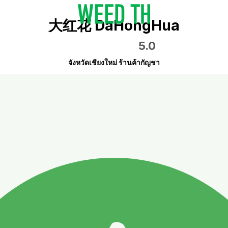
大红花 DaHongHua
5.0
จังหวัดเชียงใหม่ ร้านค้ากัญชา