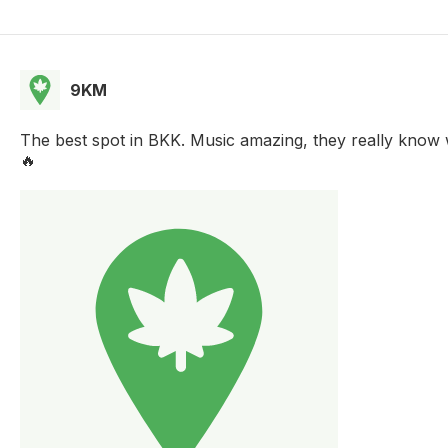
9KM
The best spot in BKK. Music amazing, they really know wh
🔥