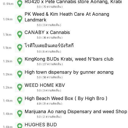
RG420 x Pete Cannabis store Aonang, Krabi
0.9km
5.0 ( 70 ความคิดเห็น )
PK Weed & Kim Heath Care At Aonang
Landmark
1.0km
5.0 ( 3 ความคิดเห็น )
CANABY x Cannabis
1.1km
5.0 ( 36 ความคิดเห็น )
โรตีใบเตยอินเตอร์บังริสกี
1.1km
5.0 ( 8 ความคิดเห็น )
KingKong BUDs Krabi, weed N'bars club
1.2km
5.0 ( 27 ความคิดเห็น )
High town dispensary by gunner aonang
1.2km
5.0 ( 56 ความคิดเห็น )
WEED HOME KBV
1.2km
5.0 ( 3 ความคิดเห็น )
High Beach Weed Box ( By High Bro )
1.4km
4.9 ( 31 ความคิดเห็น )
Marijuana Ao nang Dispensary and weed Shop
1.4km
5.0 ( 2 ความคิดเห็น )
HUGHES BUD
1.4km