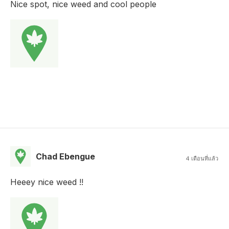
Nice spot, nice weed and cool people
Chad Ebengue
4 เดือนที่แล้ว
Heeey nice weed !!