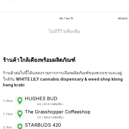
หน้า 1 ของ 15
หน้าต่อไป
ไม่มีรีวิวเพิ่มเติม
ร้านค้าใกล้เคียงพร้อมผลิตภัณฑ์
ร้านค้าต่อไปนี้ได้แสดงรายการการเลือกผลิตภัณฑ์ของพวกเขาและอยู่
ใกล้กับ
WHITE LILY cannabis dispensary & weed shop klong
hang krabi
HUGHES BUD
1.4km
4.8 ( 20 ความคิดเห็น )
The Grasshopper Coffeeshop
1.7km
5.0 ( 149 ความคิดเห็น )
STARBUDS 420
2.1km