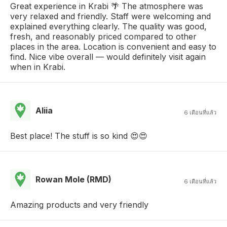
Great experience in Krabi 🌴 The atmosphere was
very relaxed and friendly. Staff were welcoming and
explained everything clearly. The quality was good,
fresh, and reasonably priced compared to other
places in the area. Location is convenient and easy to
find. Nice vibe overall — would definitely visit again
when in Krabi.
Aliia
6 เดือนที่แล้ว
Best place! The stuff is so kind 😍😍
Rowan Mole (RMD)
6 เดือนที่แล้ว
Amazing products and very friendly