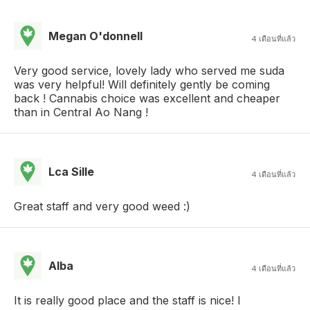
Megan O'donnell
4 เดือนที่แล้ว
Very good service, lovely lady who served me suda
was very helpful! Will definitely gently be coming
back ! Cannabis choice was excellent and cheaper
than in Central Ao Nang !
Lca Sille
4 เดือนที่แล้ว
Great staff and very good weed :)
Alba
4 เดือนที่แล้ว
It is really good place and the staff is nice! I