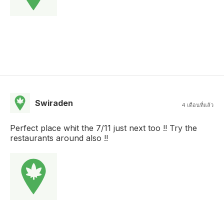
Swiraden
4 เดือนที่แล้ว
Perfect place whit the 7/11 just next too !! Try the
restaurants around also !!