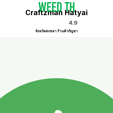
Craftzman Hatyai
4.9
จังหวัดสงขลา ร้านค้ากัญชา