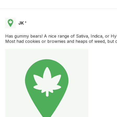
JK '
Has gummy bears! A nice range of Sativa, Indica, or Hy
Most had cookies or brownies and heaps of weed, but 