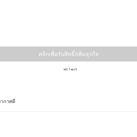
คลิกเพื่อรับสิทธิ์/เพิ่มธุรกิจ
หน้า 1 ของ 5
ยากาศดี