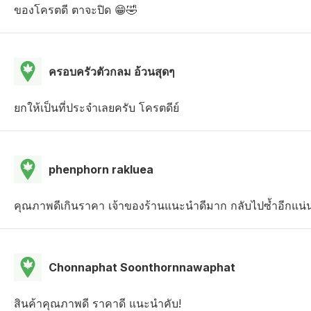
ของโครตดี ตาจะปิด 😁🤣
ครอบครัวตัวกลม อ้วนสุดๆ
ยกให้เป็นที่ประจำเลยครับ โครตดีย์
phenphorn rakluea
คุณภาพดีเกินราคา เจ้าของร้านแนะนำดีมาก กลับไปซ้ำอีกแน
Chonnaphat Soonthornnawaphat
สินค้าคุณภาพดี ราคาดี แนะนำคับ!