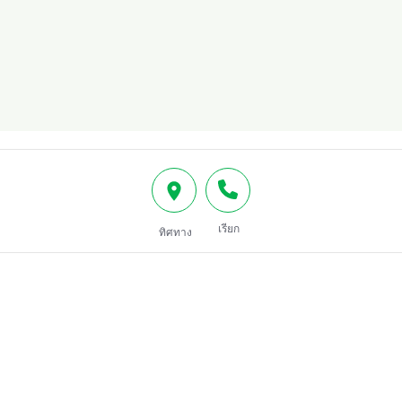
เรียก
ทิศทาง