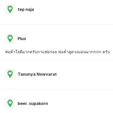
tep naja
Plus
พ่อค้าใจดีมากครับกาแฟอร่อย พ่อค้าดูดวงแม่นมากกกก ครับ
Tanunya Nowvarat
beer. supakorn