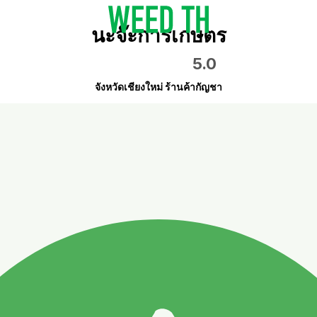
นะจ๊ะการเกษตร
5.0
จังหวัดเชียงใหม่ ร้านค้ากัญชา