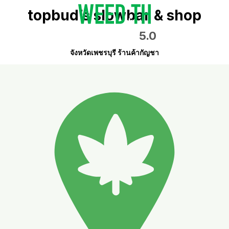
topbud’s slowbar & shop
5.0
จังหวัดเพชรบุรี ร้านค้ากัญชา