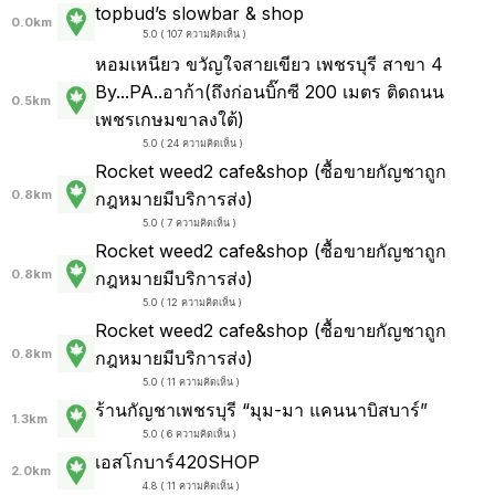
topbud’s slowbar & shop
0.0km
5.0 ( 107 ความคิดเห็น )
หอมเหนียว ขวัญใจสายเขียว เพชรบุรี สาขา 4
By...PA..อาก้า(ถึงก่อนบิ๊กซี 200 เมตร ติดถนน
0.5km
เพชรเกษมขาลงใต้)
5.0 ( 24 ความคิดเห็น )
Rocket weed2 cafe&shop (ซื้อขายกัญชาถูก
0.8km
กฎหมายมีบริการส่ง)
5.0 ( 7 ความคิดเห็น )
Rocket weed2 cafe&shop (ซื้อขายกัญชาถูก
0.8km
กฎหมายมีบริการส่ง)
5.0 ( 12 ความคิดเห็น )
Rocket weed2 cafe&shop (ซื้อขายกัญชาถูก
0.8km
กฎหมายมีบริการส่ง)
5.0 ( 11 ความคิดเห็น )
ร้านกัญชาเพชรบุรี “มุม-มา แคนนาบิสบาร์”
1.3km
5.0 ( 6 ความคิดเห็น )
เอสโกบาร์420SHOP
2.0km
4.8 ( 11 ความคิดเห็น )