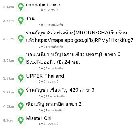
cannabisboxset
3.4km
5.0 ( 1 ทบทวน )
ร้าน
3.5km
5.0 ( 2 ความคิดเห็น )
ร้านกัญชา3ล้อพ่วงข้าง(MR.GUN-CHA)ย้ายร้าน
3.5km
แล้วhttps://maps.app.goo.gl/izjRPMy1Hxrkifug7
5.0 ( 2 ความคิดเห็น )
หอมเหนียว ขวัญใจสายเขียว เพชรบุรี สาขา 6
3.7km
By..JN..ออนิว เปิด24 ชม.
5.0 ( 3 ความคิดเห็น )
UPPER Thailand
3.7km
5.0 ( 1 ทบทวน )
ร้านกัญชา เพื่อนกัญ 420 สาขา3
3.9km
5.0 ( 22 ความคิดเห็น )
เพื่อนกัญ คานาบีส สาขา 2
4.2km
5.0 ( 4 ความคิดเห็น )
Misster Chi
5.1km
5.0 ( 1 ทบทวน )