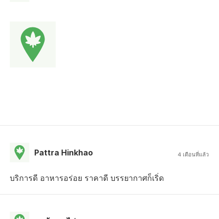
Pattra Hinkhao
4 เดือนที่แล้ว
บริการดี อาหารอร่อย ราคาดี บรรยากาศก็เริ่ด