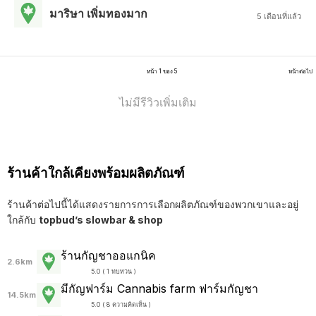
มาริษา เพิ่มทองมาก
5 เดือนที่แล้ว
หน้า 1 ของ 5
หน้าต่อไป
ไม่มีรีวิวเพิ่มเติม
ร้านค้าใกล้เคียงพร้อมผลิตภัณฑ์
ร้านค้าต่อไปนี้ได้แสดงรายการการเลือกผลิตภัณฑ์ของพวกเขาและอยู่
ใกล้กับ
topbud’s slowbar & shop
ร้านกัญชาออแกนิค
2.6km
5.0 ( 1 ทบทวน )
มีกัญฟาร์ม Cannabis farm ฟาร์มกัญชา
14.5km
5.0 ( 8 ความคิดเห็น )