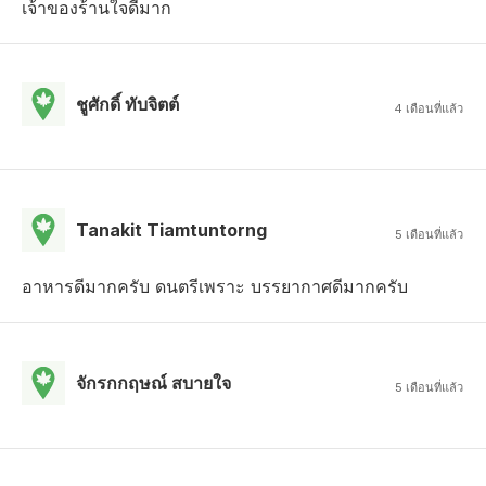
เจ้าของร้านใจดีมาก
ชูศักดิ์ ทับจิตต์
4 เดือนที่แล้ว
Tanakit Tiamtuntorng
5 เดือนที่แล้ว
อาหารดีมากครับ ดนตรีเพราะ บรรยากาศดีมากครับ
จักรกกฤษณ์ สบายใจ
5 เดือนที่แล้ว