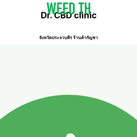
Dr. CBD clinic
จังหวัดประจวบคีร ร้านค้ากัญชา