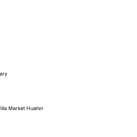
ary
illa Market Huahin