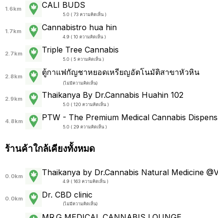
CALI BUDS
1.6km
5.0 ( 73 ความคิดเห็น )
Cannabistro hua hin
1.7km
4.9 ( 10 ความคิดเห็น )
Triple Tree Cannabis
2.7km
5.0 ( 5 ความคิดเห็น )
ตู้กาแฟกัญชาหยอดเหรียญอัตโนมัติสาขาหัวหิน
2.8km
(
ไม่มีความคิดเห็น
)
Thaikanya By Dr.Cannabis Huahin 102
2.9km
5.0 ( 120 ความคิดเห็น )
PTW - The Premium Medical Cannabis Dispens
4.8km
5.0 ( 29 ความคิดเห็น )
ร้านค้าใกล้เคียงทั้งหมด
Thaikanya by Dr.Cannabis Natural Medicine @V
0.0km
4.9 ( 163 ความคิดเห็น )
Dr. CBD clinic
0.0km
(
ไม่มีความคิดเห็น
)
MR.G MEDICAL CANNABIS LOUNGE