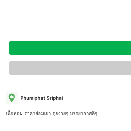
Phumiphat Sriphai
เนื้อหอม ราคาย่อมเยา คุยง่ายๆ บรรยากาศดีๆ