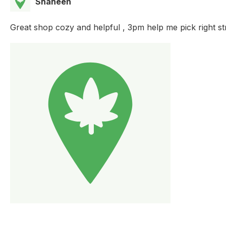
Shaheen
Great shop cozy and helpful , 3pm help me pick right str