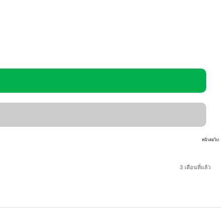
หน้าต่อไป
3 เดือนที่แล้ว