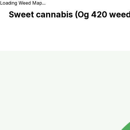
Loading Weed Map...
Sweet cannabis (Og 420 weed mar