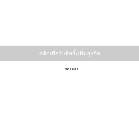
คลิกเพื่อรับสิทธิ์/เพิ่มธุรกิจ
หน้า 1 ของ 1