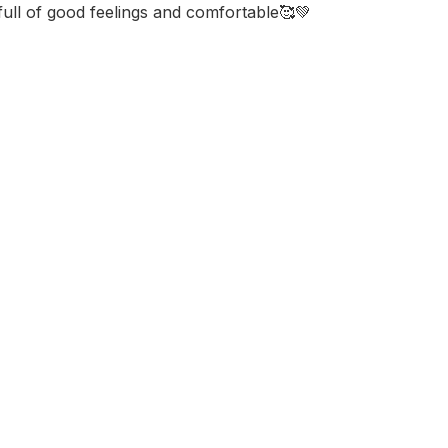
full of good feelings and comfortable🥰💚