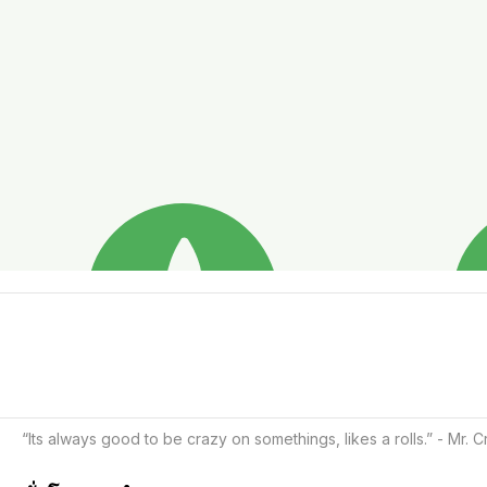
“Its always good to be crazy on somethings, likes a rolls.” - Mr.