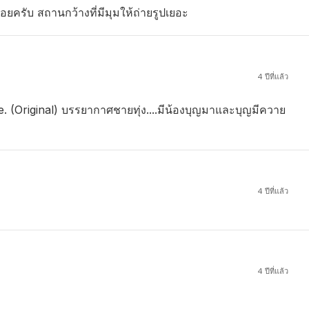
ยครับ สถานกว้างที่มีมุมให้ถ่ายรูปเยอะ
4 ปีที่แล้ว
 (Original) บรรยากาศชายทุ่ง....มีน้องบุญมาและบุญมีควาย
4 ปีที่แล้ว
4 ปีที่แล้ว