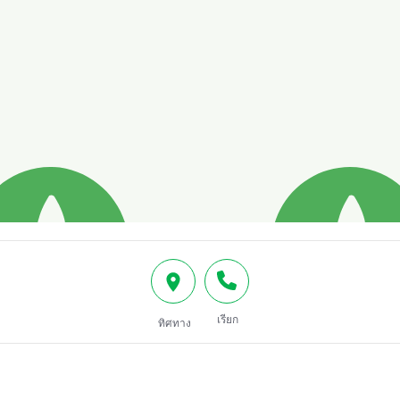
เรียก
ทิศทาง