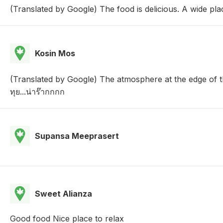
(Translated by Google) The food is delicious. A wide pla
Kosin Mos
(Translated by Google) The atmosphere at the edge of th
ทุย...น่าร๊ากกกก
Supansa Meeprasert
Sweet Alianza
Good food Nice place to relax