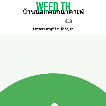
บ้านนอกคอกนาคาเฟ่
4.3
จังหวัดเพชรบุรี ร้านค้ากัญชา