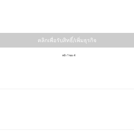
คลิกเพื่อรับสิทธิ์/เพิ่มธุรกิจ
หน้า 1 ของ 4