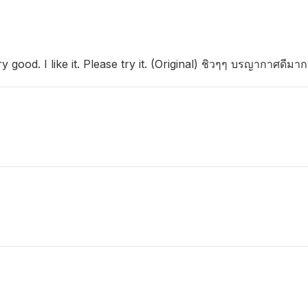
ood. I like it. Please try it. (Original) ชิวๆๆ​ บรญากาศ​ดีมา