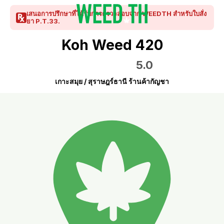
เสนอการปรึกษาที่ได้รับการตรวจสอบจาก WEEDTH สำหรับใบสั่ง
ยา P.T.33.
Koh Weed 420
5.0
เกาะสมุย / สุราษฎร์ธานี ร้านค้ากัญชา