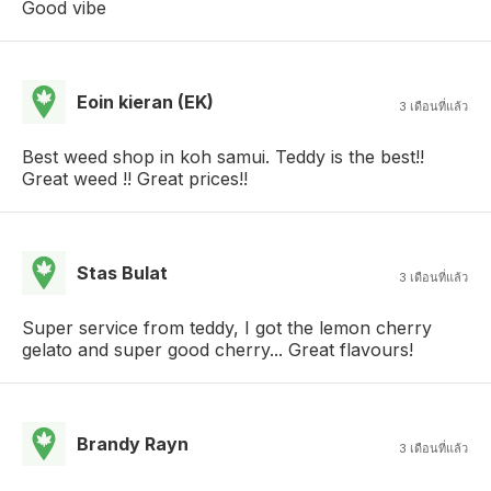
Good vibe
Eoin kieran (EK)
3 เดือนที่แล้ว
Best weed shop in koh samui. Teddy is the best!!
Great weed !! Great prices!!
Stas Bulat
3 เดือนที่แล้ว
Super service from teddy, I got the lemon cherry
gelato and super good cherry... Great flavours!
Brandy Rayn
3 เดือนที่แล้ว