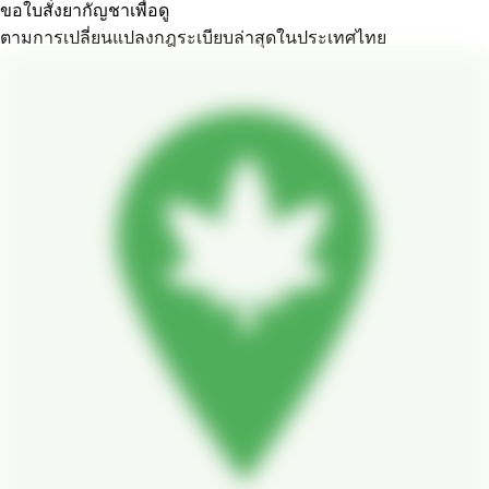
ขอใบสั่งยากัญชาเพื่อดู
ตามการเปลี่ยนแปลงกฎระเบียบล่าสุดในประเทศไทย