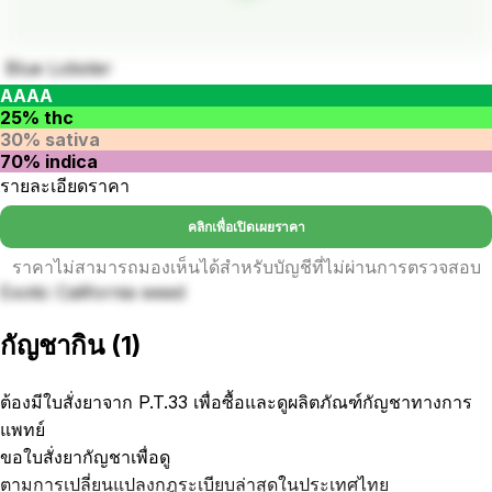
Blue Lobster
AAAA
25% thc
30% sativa
70% indica
รายละเอียดราคา
คลิกเพื่อเปิดเผยราคา
ราคาไม่สามารถมองเห็นได้สำหรับบัญชีที่ไม่ผ่านการตรวจสอบ
Exotic California weed
กัญชากิน
(
1
)
ต้องมีใบสั่งยาจาก P.T.33 เพื่อซื้อและดูผลิตภัณฑ์กัญชาทางการ
แพทย์
ขอใบสั่งยากัญชาเพื่อดู
ตามการเปลี่ยนแปลงกฎระเบียบล่าสุดในประเทศไทย