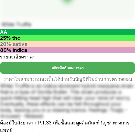
White Truffle
AA
25% thc
20% sativa
80% indica
รายละเอียดราคา
คลิกเพื่อเปิดเผยราคา
ราคาไม่สามารถมองเห็นได้สำหรับบัญชีที่ไม่ผ่านการตรวจสอบ
White Truffle is an indica-dominant hybrid marijuana strain
that is a type of Gorilla Butter. This strain produces a
quick-hitting head high that will clear your mind of worry.
Eventually, these effects can be felt throughout your
body, leaving you in a relaxing trance. Feelings: Tingly -
Aroused - Relaxed
ต้องมีใบสั่งยาจาก P.T.33 เพื่อซื้อและดูผลิตภัณฑ์กัญชาทางการ
แพทย์