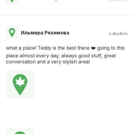
Ильмира Ряхимова
3 เดือนที่แล้ว
what a place! Teddy is the best there ❤️ going to this
place almost every day, always good stuff, great
conversation and a very stylish area!