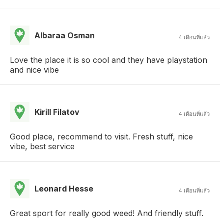
Albaraa Osman
4 เดือนที่แล้ว
Love the place it is so cool and they have playstation
and nice vibe
Kirill Filatov
4 เดือนที่แล้ว
Good place, recommend to visit. Fresh stuff, nice
vibe, best service
Leonard Hesse
4 เดือนที่แล้ว
Great sport for really good weed! And friendly stuff.