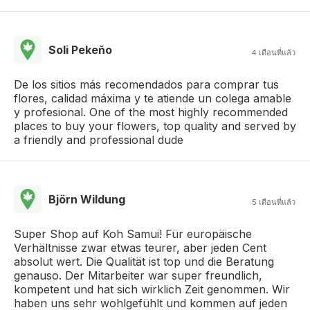
Soli Pekeňo
4 เดือนที่แล้ว
De los sitios más recomendados para comprar tus
flores, calidad máxima y te atiende un colega amable
y profesional. One of the most highly recommended
places to buy your flowers, top quality and served by
a friendly and professional dude
Björn Wildung
5 เดือนที่แล้ว
Super Shop auf Koh Samui! Für europäische
Verhältnisse zwar etwas teurer, aber jeden Cent
absolut wert. Die Qualität ist top und die Beratung
genauso. Der Mitarbeiter war super freundlich,
kompetent und hat sich wirklich Zeit genommen. Wir
haben uns sehr wohlgefühlt und kommen auf jeden