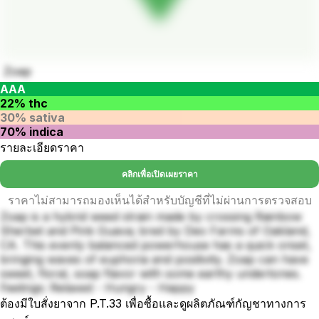
Zoap
AAA
22% thc
30% sativa
70% indica
รายละเอียดราคา
คลิกเพื่อเปิดเผยราคา
ราคาไม่สามารถมองเห็นได้สำหรับบัญชีที่ไม่ผ่านการตรวจสอบ
Zoap is a hybrid weed strain made by crossing Rainbow
Sherbet and Pink Guava; bred by Deo Farms of Oakland,
CA. This evenly balanced powerhouse has a quick onset,
bringing waves of euphoria and positivity. Zoap can have
sweet, floral, soap flavor with some earthy undertones.
Feelings: Relaxed - Hungry - Happy
ต้องมีใบสั่งยาจาก P.T.33 เพื่อซื้อและดูผลิตภัณฑ์กัญชาทางการ