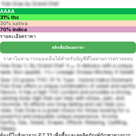
Foie Gras by Grand Chef
AAAA
31% thc
30% sativa
70% indica
รายละเอียดราคา
คลิกเพื่อเปิดเผยราคา
ราคาไม่สามารถมองเห็นได้สำหรับบัญชีที่ไม่ผ่านการตรวจสอบ
Foie Gras 🦆 By Grand Chef 👨‍🍳 A delicacy with a unique
taste. Bon appétit, ⭐️🦆⭐️ Lineage: Grease Monkey X Gelatti
Size: 3.5 grams THC: 31 % Type : Hybrid Indica Dominant
Foie Gras offers a unique combination of sweet and earthy
flavors. It has a high THC content and provides a strong,
calming body high that can help with stress, pain, and
insomnia. Its effects are long-lasting and can help you
relax. Foie Gras is a great choice for those looking for a
powerful and enjoyable unique experience. Aroma:
Earthy, Gas, Sweet, Grapes. Effects: Relaxing, Uplifting,
Sleepy.
ต้องมีใบสั่งยาจาก P.T.33 เพื่อซื้อและดูผลิตภัณฑ์กัญชาทางการ