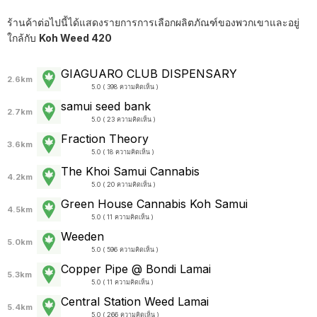
ร้านค้าต่อไปนี้ได้แสดงรายการการเลือกผลิตภัณฑ์ของพวกเขาและอยู่
ใกล้กับ
Koh Weed 420
GIAGUARO CLUB DISPENSARY
2.6km
5.0 ( 398 ความคิดเห็น )
samui seed bank
2.7km
5.0 ( 23 ความคิดเห็น )
Fraction Theory
3.6km
5.0 ( 18 ความคิดเห็น )
The Khoi Samui Cannabis
4.2km
5.0 ( 20 ความคิดเห็น )
Green House Cannabis Koh Samui
4.5km
5.0 ( 11 ความคิดเห็น )
Weeden
5.0km
5.0 ( 596 ความคิดเห็น )
Copper Pipe @ Bondi Lamai
5.3km
5.0 ( 11 ความคิดเห็น )
Central Station Weed Lamai
5.4km
5.0 ( 266 ความคิดเห็น )