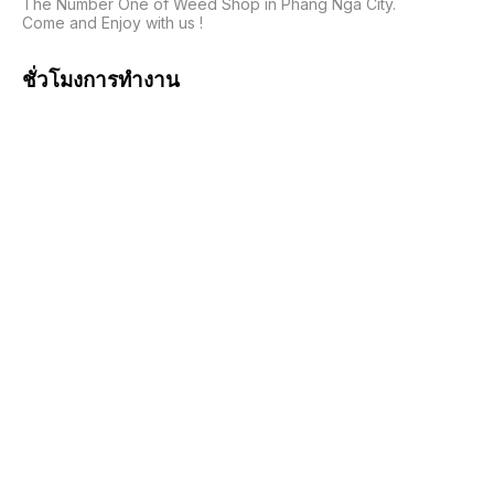
The Number One of Weed Shop in Phang Nga City.

Come and Enjoy with us !
ชั่วโมงการทำงาน