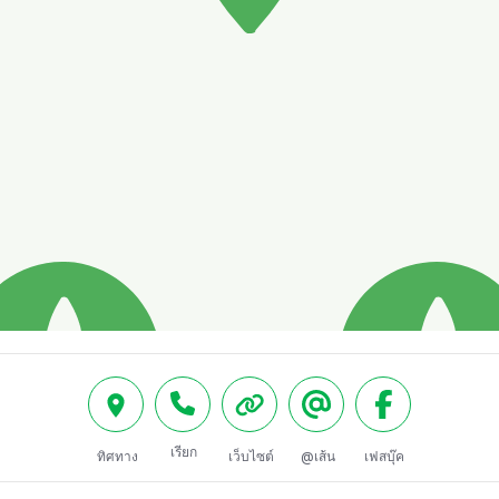
เรียก
ทิศทาง
เว็บไซต์
@เส้น
เฟสบุ๊ค