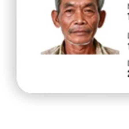
ร้านนี้มี
5% ส่วนลด
สำหรับผู้ถือบัตรยา