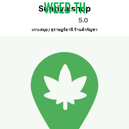
Suntiva shop
5.0
เกาะสมุย / สุราษฎร์ธานี ร้านค้ากัญชา