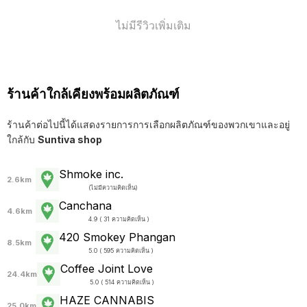
ไม่มีรีวิวเพิ่มเติม
ร้านค้าใกล้เคียงพร้อมผลิตภัณฑ์
ร้านค้าต่อไปนี้ได้แสดงรายการการเลือกผลิตภัณฑ์ของพวกเขาและอยู่
ใกล้กับ
Suntiva shop
Shmoke inc.
2.6km
(
ไม่มีความคิดเห็น
)
Canchana
4.6km
4.9 ( 31 ความคิดเห็น )
420 Smokey Phangan
8.5km
5.0 ( 595 ความคิดเห็น )
Coffee Joint Love
24.4km
5.0 ( 514 ความคิดเห็น )
HAZE CANNABIS
25.0km